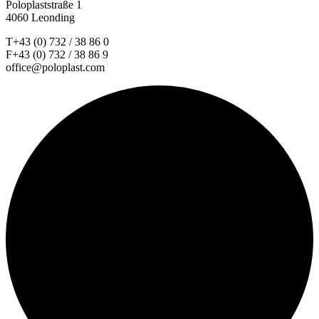
Poloplaststraße 1
4060 Leonding
T+43 (0) 732 / 38 86 0
F+43 (0) 732 / 38 86 9
office@poloplast.com