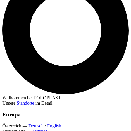
Willkommen bei POLOPLAST
Unsere
Standorte
im Detail
Europa
Österreich
—
Deutsch
/
English