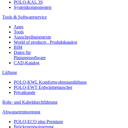
POLO-KAL 3S
Systemkomponenten
Tools & Softwareservice
Apps
Tools
Ausschreibungstexte
World of products . Produktkatalog
BIM
Daten für
Planungssoftware
CAD-Katalog
Lüftung
POLO-KWL Komfortwohnraumlüftung
POLO-EWT Erdwärmetauscher
Privatkunde
Rohr- und Kabeldurchführung
Abwasserentsorgung
POLO-ECO plus Premium
Brückenentwässerung