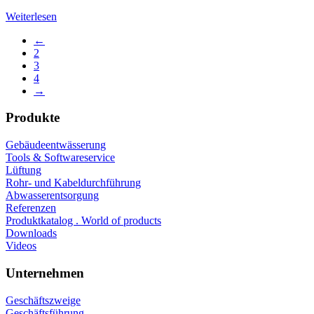
Weiterlesen
←
2
3
4
→
Produkte
Gebäudeentwässerung
Tools & Softwareservice
Lüftung
Rohr- und Kabeldurchführung
Abwasserentsorgung
Referenzen
Produktkatalog . World of products
Downloads
Videos
Unternehmen
Geschäftszweige
Geschäftsführung