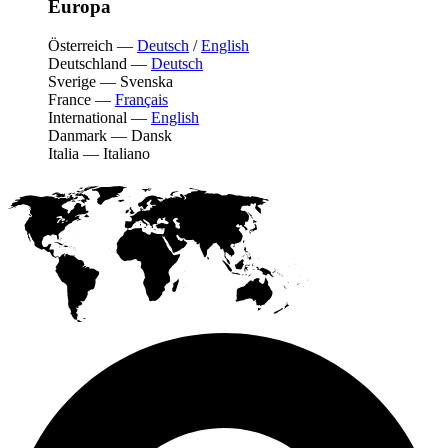
Europa
Österreich
—
Deutsch
/
English
Deutschland
—
Deutsch
Sverige
—
Svenska
France
—
Français
International
—
English
Danmark
—
Dansk
Italia
—
Italiano