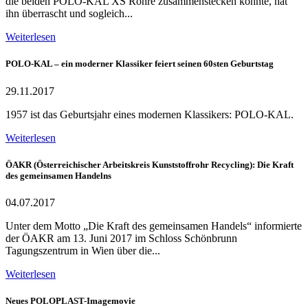
die beiden POLO-KAL XS Rohre zusammenstecken konnte, hat
ihn überrascht und sogleich...
Weiterlesen
POLO-KAL – ein moderner Klassiker feiert seinen 60sten Geburtstag
29.11.2017
1957 ist das Geburtsjahr eines modernen Klassikers: POLO-KAL.
Weiterlesen
ÖAKR (Österreichischer Arbeitskreis Kunststoffrohr Recycling): Die Kraft
des gemeinsamen Handelns
04.07.2017
Unter dem Motto „Die Kraft des gemeinsamen Handels“ informierte
der ÖAKR am 13. Juni 2017 im Schloss Schönbrunn
Tagungszentrum in Wien über die...
Weiterlesen
Neues POLOPLAST-Imagemovie