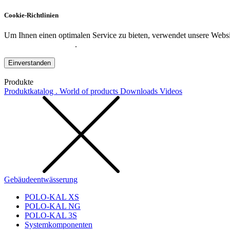
Cookie-Richtlinien
Um Ihnen einen optimalen Service zu bieten, verwendet unsere Websit
Datenschutzerklärung
.
Einverstanden
Produkte
Produktkatalog . World of products
Downloads
Videos
Gebäudeentwässerung
POLO-KAL XS
POLO-KAL NG
POLO-KAL 3S
Systemkomponenten