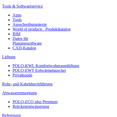
Tools & Softwareservice
Apps
Tools
Ausschreibungstexte
World of products . Produktkatalog
BIM
Daten für
Planungssoftware
CAD-Katalog
Lüftung
POLO-KWL Komfortwohnraumlüftung
POLO-EWT Erdwärmetauscher
Privatkunde
Rohr- und Kabeldurchführung
Abwasserentsorgung
POLO-ECO plus Premium
Brückenentwässerung
Referenzen