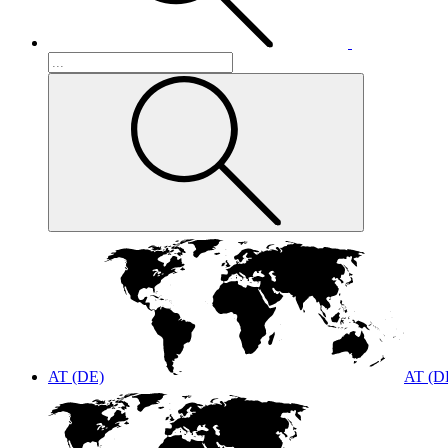
AT (DE)
AT (D