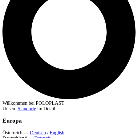
Willkommen bei POLOPLAST
Unsere
Standorte
im Detail
Europa
Österreich
—
Deutsch
/
English