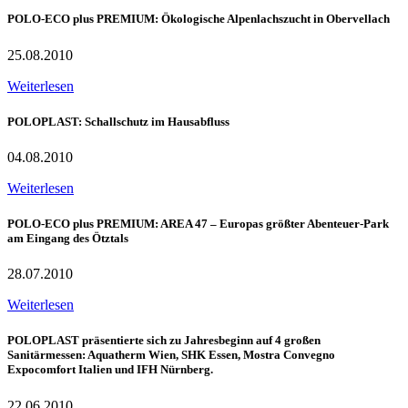
POLO-ECO plus PREMIUM: Ökologische Alpenlachszucht in Obervellach
25.08.2010
Weiterlesen
POLOPLAST: Schallschutz im Hausabfluss
04.08.2010
Weiterlesen
POLO-ECO plus PREMIUM: AREA 47 – Europas größter Abenteuer-Park
am Eingang des Ötztals
28.07.2010
Weiterlesen
POLOPLAST präsentierte sich zu Jahresbeginn auf 4 großen
Sanitärmessen: Aquatherm Wien, SHK Essen, Mostra Convegno
Expocomfort Italien und IFH Nürnberg.
22.06.2010