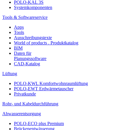
POLO-KAL 3S
Systemkomponenten
Tools & Softwareservice
Apps
Tools
Ausschreibungstexte
World of products . Produktkatalog
BIM
Daten für
Planungssoftware
CAD-Katalog
Lüftung
POLO-KWL Komfortwohnraumlüftung
POLO-EWT Erdwärmetauscher
Privatkunde
Rohr- und Kabeldurchführung
Abwasserentsorgung
POLO-ECO plus Premium
Brückenentwässerung