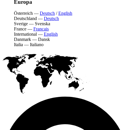
Europa
Österreich
—
Deutsch
/
English
Deutschland
—
Deutsch
Sverige
—
Svenska
France
—
Français
International
—
English
Danmark
—
Dansk
Italia
—
Italiano