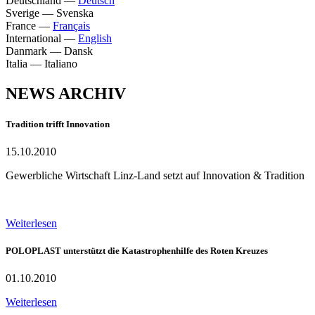
Deutschland
—
Deutsch
Sverige
—
Svenska
France
—
Français
International
—
English
Danmark
—
Dansk
Italia
—
Italiano
NEWS ARCHIV
Tradition trifft Innovation
15.10.2010
Gewerbliche Wirtschaft Linz-Land setzt auf Innovation & Tradition
Weiterlesen
POLOPLAST unterstützt die Katastrophenhilfe des Roten Kreuzes
01.10.2010
Weiterlesen