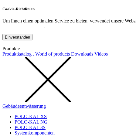
Cookie-Richtlinien
Um Ihnen einen optimalen Service zu bieten, verwendet unsere Websit
Datenschutzerklärung
.
Einverstanden
Produkte
Produktkatalog . World of products
Downloads
Videos
Gebäudeentwässerung
POLO-KAL XS
POLO-KAL NG
POLO-KAL 3S
Systemkomponenten