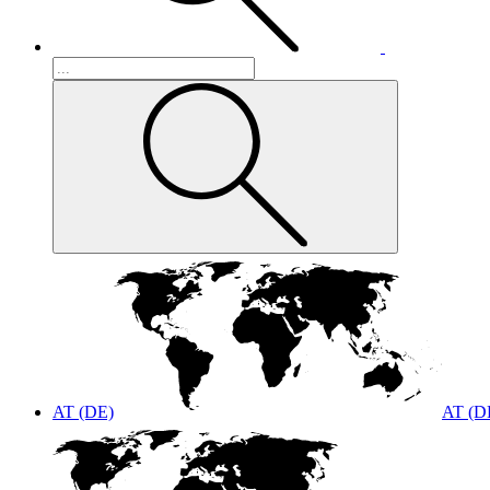
AT (DE)
AT (D