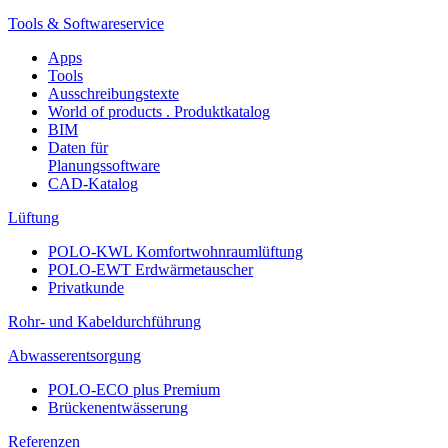
Tools & Softwareservice
Apps
Tools
Ausschreibungstexte
World of products . Produktkatalog
BIM
Daten für
Planungssoftware
CAD-Katalog
Lüftung
POLO-KWL Komfortwohnraumlüftung
POLO-EWT Erdwärmetauscher
Privatkunde
Rohr- und Kabeldurchführung
Abwasserentsorgung
POLO-ECO plus Premium
Brückenentwässerung
Referenzen