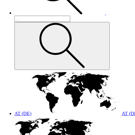
AT (DE)
AT (D