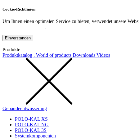
Cookie-Richtlinien
Um Ihnen einen optimalen Service zu bieten, verwendet unsere Websit
Datenschutzerklärung
.
Einverstanden
Produkte
Produktkatalog . World of products
Downloads
Videos
Gebäudeentwässerung
POLO-KAL XS
POLO-KAL NG
POLO-KAL 3S
Systemkomponenten