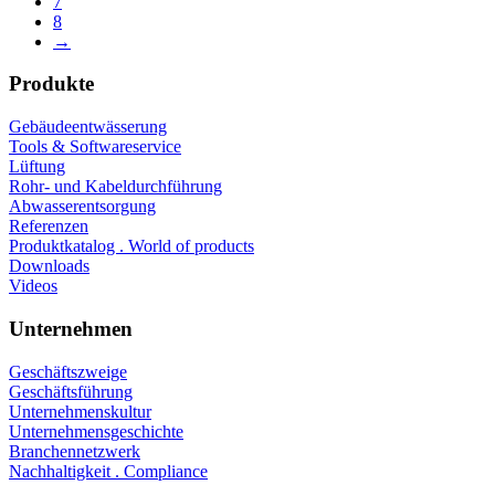
7
8
→
Produkte
Gebäudeentwässerung
Tools & Softwareservice
Lüftung
Rohr- und Kabeldurchführung
Abwasserentsorgung
Referenzen
Produktkatalog . World of products
Downloads
Videos
Unternehmen
Geschäftszweige
Geschäftsführung
Unternehmenskultur
Unternehmensgeschichte
Branchennetzwerk
Nachhaltigkeit . Compliance