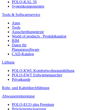
POLO-KAL 3S
Systemkomponenten
Tools & Softwareservice
Apps
Tools
Ausschreibungstexte
World of products . Produktkatalog
BIM
Daten für
Planungssoftware
CAD-Katalog
Lüftung
POLO-KWL Komfortwohnraumlüftung
POLO-EWT Erdwärmetauscher
Privatkunde
Rohr- und Kabeldurchführung
Abwasserentsorgung
POLO-ECO plus Premium
Brückenentwässerung