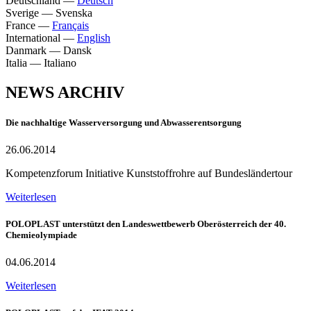
Deutschland
—
Deutsch
Sverige
—
Svenska
France
—
Français
International
—
English
Danmark
—
Dansk
Italia
—
Italiano
NEWS ARCHIV
Die nachhaltige Wasserversorgung und Abwasserentsorgung
26.06.2014
Kompetenzforum Initiative Kunststoffrohre auf Bundesländertour
Weiterlesen
POLOPLAST unterstützt den Landeswettbewerb Oberösterreich der 40.
Chemieolympiade
04.06.2014
Weiterlesen