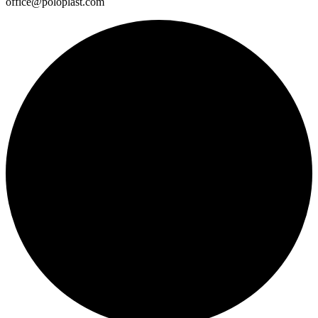
office@poloplast.com