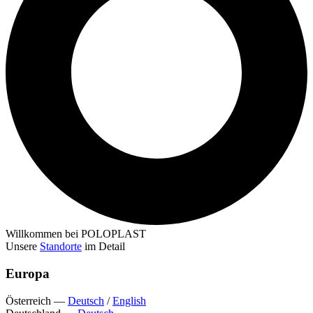
Willkommen bei POLOPLAST
Unsere
Standorte
im Detail
Europa
Österreich
—
Deutsch
/
English