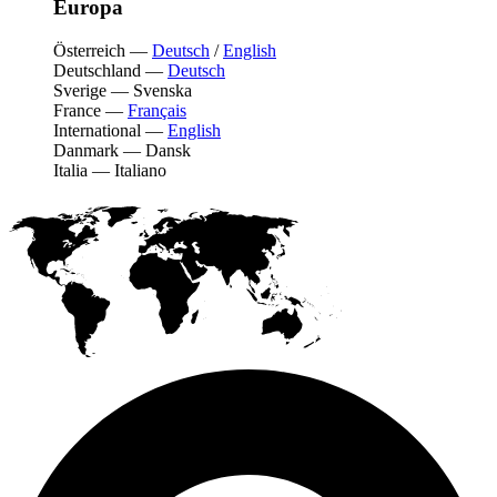
Europa
Österreich
—
Deutsch
/
English
Deutschland
—
Deutsch
Sverige
—
Svenska
France
—
Français
International
—
English
Danmark
—
Dansk
Italia
—
Italiano