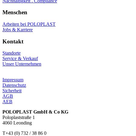
Nachhaltigkeit . Compliance
Menschen
Arbeiten bei POLOPLAST
Jobs & Karriere
Kontakt
Standorte
Service & Verkauf
Unser Unternehmen
Impressum
Datenschutz
Sicherheit
AGB
AEB
POLOPLAST GmbH & Co KG
Poloplaststraße 1
4060 Leonding
T+43 (0) 732 / 38 86 0