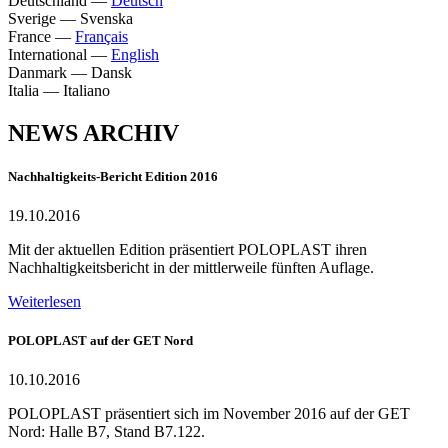
Deutschland
—
Deutsch
Sverige
—
Svenska
France
—
Français
International
—
English
Danmark
—
Dansk
Italia
—
Italiano
NEWS ARCHIV
Nachhaltigkeits-Bericht Edition 2016
19.10.2016
Mit der aktuellen Edition präsentiert POLOPLAST ihren
Nachhaltigkeitsbericht in der mittlerweile fünften Auflage.
Weiterlesen
POLOPLAST auf der GET Nord
10.10.2016
POLOPLAST präsentiert sich im November 2016 auf der GET
Nord: Halle B7, Stand B7.122.