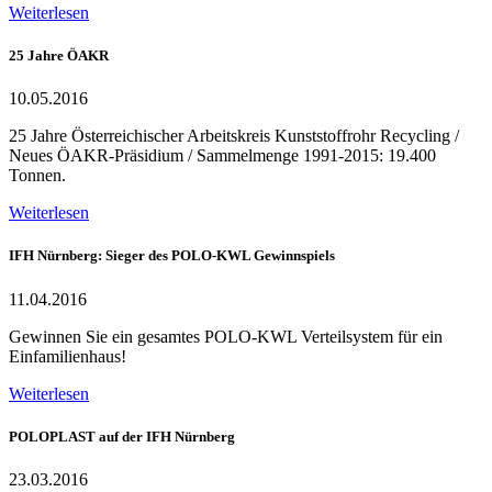
Weiterlesen
25 Jahre ÖAKR
10.05.2016
25 Jahre Österreichischer Arbeitskreis Kunststoffrohr Recycling /
Neues ÖAKR-Präsidium / Sammelmenge 1991-2015: 19.400
Tonnen.
Weiterlesen
IFH Nürnberg: Sieger des POLO-KWL Gewinnspiels
11.04.2016
Gewinnen Sie ein gesamtes POLO-KWL Verteilsystem für ein
Einfamilienhaus!
Weiterlesen
POLOPLAST auf der IFH Nürnberg
23.03.2016