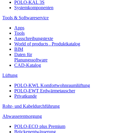
POLO-KAL 3S
Systemkomponenten
Tools & Softwareservice
Apps
Tools
Ausschreibungstexte
World of products . Produktkatalog
BIM
Daten für
Planungssoftware
CAD-Katalog
Lüftung
POLO-KWL Komfortwohnraumlüftung
POLO-EWT Erdwärmetauscher
Privatkunde
Rohr- und Kabeldurchführung
Abwasserentsorgung
POLO-ECO plus Premium
Brückenentwässerung