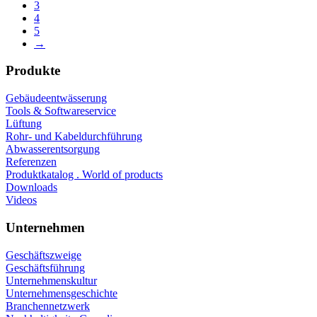
3
4
5
→
Produkte
Gebäudeentwässerung
Tools & Softwareservice
Lüftung
Rohr- und Kabeldurchführung
Abwasserentsorgung
Referenzen
Produktkatalog . World of products
Downloads
Videos
Unternehmen
Geschäftszweige
Geschäftsführung
Unternehmenskultur
Unternehmensgeschichte
Branchennetzwerk