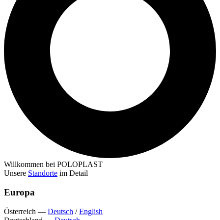
Willkommen bei POLOPLAST
Unsere
Standorte
im Detail
Europa
Österreich
—
Deutsch
/
English