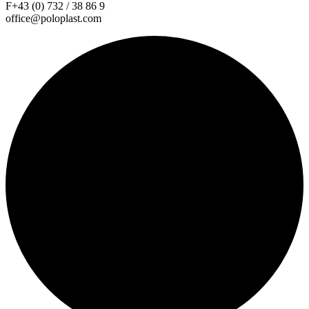
F+43 (0) 732 / 38 86 9
office@poloplast.com