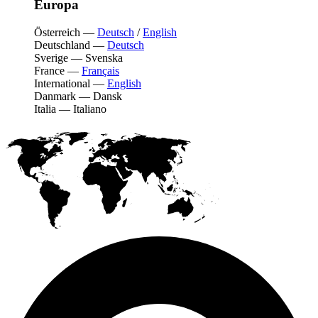
Europa
Österreich
—
Deutsch
/
English
Deutschland
—
Deutsch
Sverige
—
Svenska
France
—
Français
International
—
English
Danmark
—
Dansk
Italia
—
Italiano