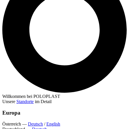
Willkommen bei POLOPLAST
Unsere
Standorte
im Detail
Europa
Österreich
—
Deutsch
/
English