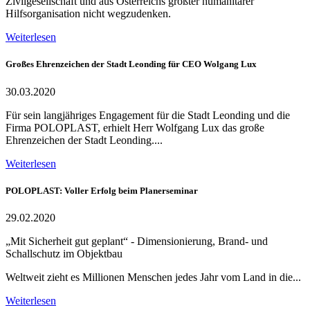
Zivilgesellschaft und aus Österreichs größter humanitärer
Hilfsorganisation nicht wegzudenken.
Weiterlesen
Großes Ehrenzeichen der Stadt Leonding für CEO Wolgang Lux
30.03.2020
Für sein langjähriges Engagement für die Stadt Leonding und die
Firma POLOPLAST, erhielt Herr Wolfgang Lux das große
Ehrenzeichen der Stadt Leonding....
Weiterlesen
POLOPLAST: Voller Erfolg beim Planerseminar
29.02.2020
„Mit Sicherheit gut geplant“ - Dimensionierung, Brand- und
Schallschutz im Objektbau
Weltweit zieht es Millionen Menschen jedes Jahr vom Land in die...
Weiterlesen