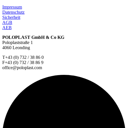
Impressum
Datenschutz
Sicherheit
AGB
AEB
POLOPLAST GmbH & Co KG
Poloplaststraße 1
4060 Leonding
T+43 (0) 732 / 38 86 0
F+43 (0) 732 / 38 86 9
office@poloplast.com