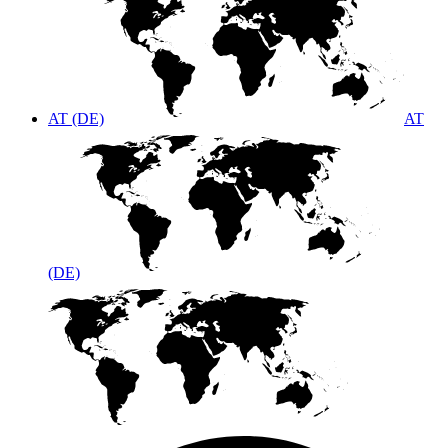
AT (DE)
AT
(DE)