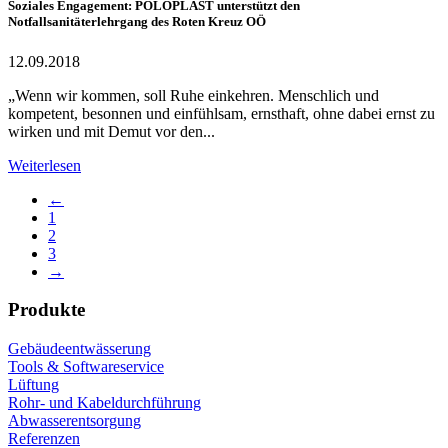
Soziales Engagement: POLOPLAST unterstützt den
Notfallsanitäterlehrgang des Roten Kreuz OÖ
12.09.2018
„Wenn wir kommen, soll Ruhe einkehren. Menschlich und
kompetent, besonnen und einfühlsam, ernsthaft, ohne dabei ernst zu
wirken und mit Demut vor den...
Weiterlesen
←
1
2
3
→
Produkte
Gebäudeentwässerung
Tools & Softwareservice
Lüftung
Rohr- und Kabeldurchführung
Abwasserentsorgung
Referenzen