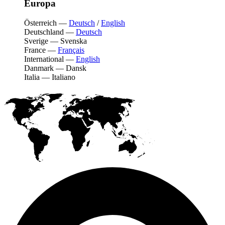
Europa
Österreich
—
Deutsch
/
English
Deutschland
—
Deutsch
Sverige
—
Svenska
France
—
Français
International
—
English
Danmark
—
Dansk
Italia
—
Italiano