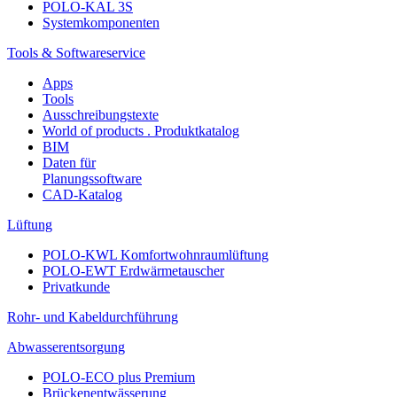
POLO-KAL 3S
Systemkomponenten
Tools & Softwareservice
Apps
Tools
Ausschreibungstexte
World of products . Produktkatalog
BIM
Daten für
Planungssoftware
CAD-Katalog
Lüftung
POLO-KWL Komfortwohnraumlüftung
POLO-EWT Erdwärmetauscher
Privatkunde
Rohr- und Kabeldurchführung
Abwasserentsorgung
POLO-ECO plus Premium
Brückenentwässerung