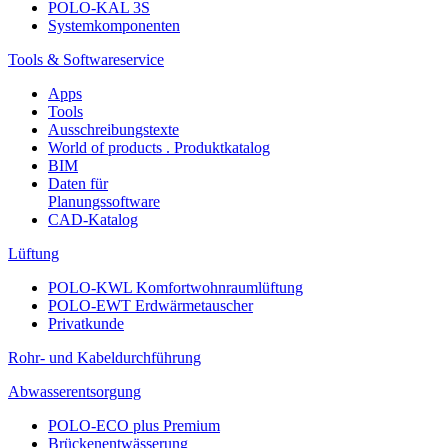
POLO-KAL 3S
Systemkomponenten
Tools & Softwareservice
Apps
Tools
Ausschreibungstexte
World of products . Produktkatalog
BIM
Daten für
Planungssoftware
CAD-Katalog
Lüftung
POLO-KWL Komfortwohnraumlüftung
POLO-EWT Erdwärmetauscher
Privatkunde
Rohr- und Kabeldurchführung
Abwasserentsorgung
POLO-ECO plus Premium
Brückenentwässerung