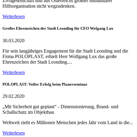
Zivilgesellschaft und aus Österreichs größter humanitärer
Hilfsorganisation nicht wegzudenken.
Weiterlesen
Großes Ehrenzeichen der Stadt Leonding für CEO Wolgang Lux
30.03.2020
Für sein langjähriges Engagement für die Stadt Leonding und die
Firma POLOPLAST, erhielt Herr Wolfgang Lux das große
Ehrenzeichen der Stadt Leonding....
Weiterlesen
POLOPLAST: Voller Erfolg beim Planerseminar
29.02.2020
„Mit Sicherheit gut geplant“ - Dimensionierung, Brand- und
Schallschutz im Objektbau
Weltweit zieht es Millionen Menschen jedes Jahr vom Land in die...
Weiterlesen