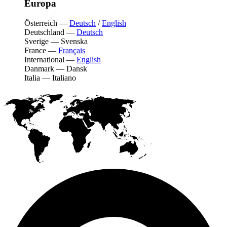
Europa
Österreich
—
Deutsch
/
English
Deutschland
—
Deutsch
Sverige
—
Svenska
France
—
Français
International
—
English
Danmark
—
Dansk
Italia
—
Italiano