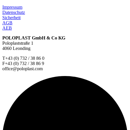
Impressum
Datenschutz
Sicherheit
AGB
AEB
POLOPLAST GmbH & Co KG
Poloplaststraße 1
4060 Leonding
T+43 (0) 732 / 38 86 0
F+43 (0) 732 / 38 86 9
office@poloplast.com