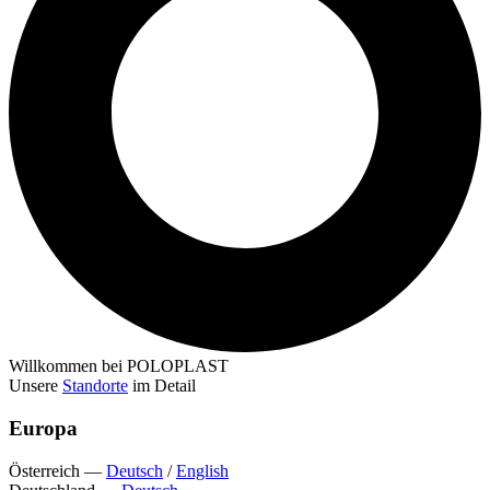
Willkommen bei POLOPLAST
Unsere
Standorte
im Detail
Europa
Österreich
—
Deutsch
/
English