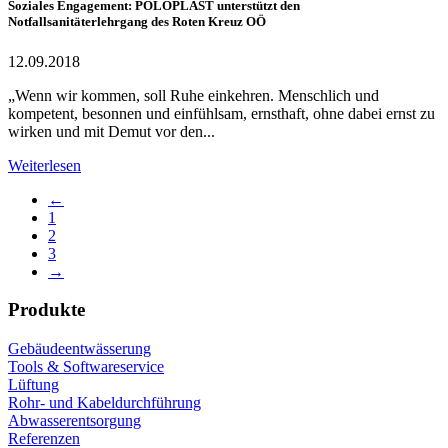
Soziales Engagement: POLOPLAST unterstützt den
Notfallsanitäterlehrgang des Roten Kreuz OÖ
12.09.2018
„Wenn wir kommen, soll Ruhe einkehren. Menschlich und
kompetent, besonnen und einfühlsam, ernsthaft, ohne dabei ernst zu
wirken und mit Demut vor den...
Weiterlesen
←
1
2
3
→
Produkte
Gebäudeentwässerung
Tools & Softwareservice
Lüftung
Rohr- und Kabeldurchführung
Abwasserentsorgung
Referenzen