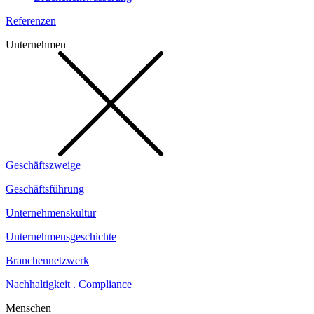
Referenzen
Unternehmen
Geschäftszweige
Geschäftsführung
Unternehmenskultur
Unternehmensgeschichte
Branchennetzwerk
Nachhaltigkeit . Compliance
Menschen