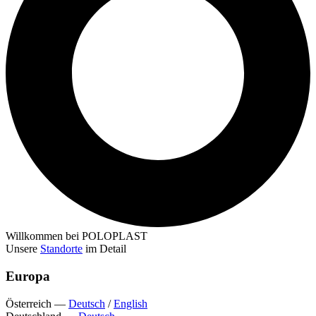
Willkommen bei POLOPLAST
Unsere
Standorte
im Detail
Europa
Österreich
—
Deutsch
/
English