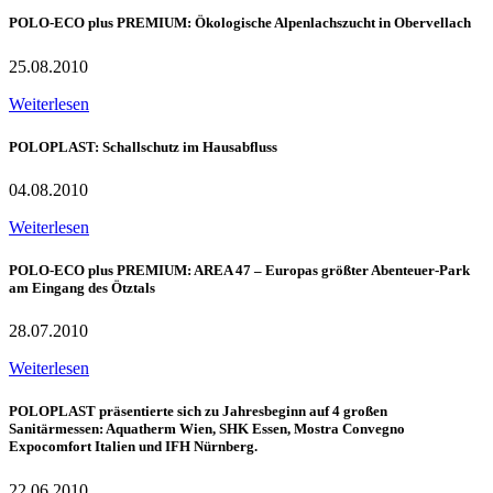
POLO-ECO plus PREMIUM: Ökologische Alpenlachszucht in Obervellach
25.08.2010
Weiterlesen
POLOPLAST: Schallschutz im Hausabfluss
04.08.2010
Weiterlesen
POLO-ECO plus PREMIUM: AREA 47 – Europas größter Abenteuer-Park
am Eingang des Ötztals
28.07.2010
Weiterlesen
POLOPLAST präsentierte sich zu Jahresbeginn auf 4 großen
Sanitärmessen: Aquatherm Wien, SHK Essen, Mostra Convegno
Expocomfort Italien und IFH Nürnberg.
22.06.2010