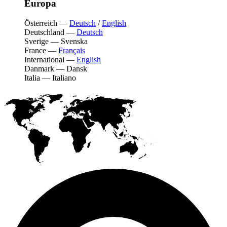
Europa
Österreich
—
Deutsch
/
English
Deutschland
—
Deutsch
Sverige
—
Svenska
France
—
Français
International
—
English
Danmark
—
Dansk
Italia
—
Italiano