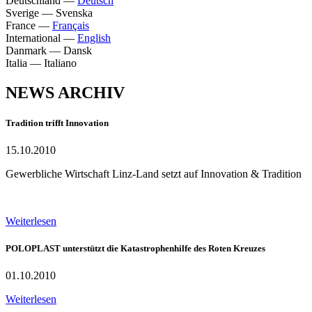
Deutschland
—
Deutsch
Sverige
—
Svenska
France
—
Français
International
—
English
Danmark
—
Dansk
Italia
—
Italiano
NEWS ARCHIV
Tradition trifft Innovation
15.10.2010
Gewerbliche Wirtschaft Linz-Land setzt auf Innovation & Tradition
Weiterlesen
POLOPLAST unterstützt die Katastrophenhilfe des Roten Kreuzes
01.10.2010
Weiterlesen