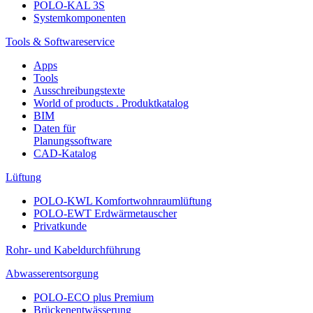
POLO-KAL 3S
Systemkomponenten
Tools & Softwareservice
Apps
Tools
Ausschreibungstexte
World of products . Produktkatalog
BIM
Daten für
Planungssoftware
CAD-Katalog
Lüftung
POLO-KWL Komfortwohnraumlüftung
POLO-EWT Erdwärmetauscher
Privatkunde
Rohr- und Kabeldurchführung
Abwasserentsorgung
POLO-ECO plus Premium
Brückenentwässerung