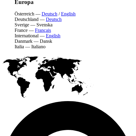
Europa
Österreich
—
Deutsch
/
English
Deutschland
—
Deutsch
Sverige
—
Svenska
France
—
Français
International
—
English
Danmark
—
Dansk
Italia
—
Italiano