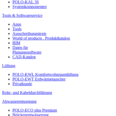
POLO-KAL 3S
Systemkomponenten
Tools & Softwareservice
Apps
Tools
Ausschreibungstexte
World of products . Produktkatalog
BIM
Daten für
Planungssoftware
CAD-Katalog
Lüftung
POLO-KWL Komfortwohnraumlüftung
POLO-EWT Erdwärmetauscher
Privatkunde
Rohr- und Kabeldurchführung
Abwasserentsorgung
POLO-ECO plus Premium
Brückenentwässerung