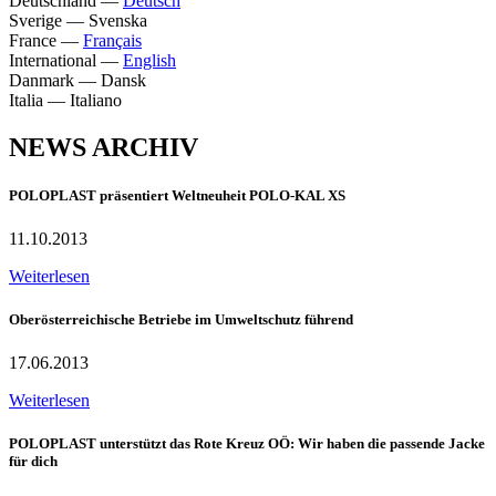
Deutschland
—
Deutsch
Sverige
—
Svenska
France
—
Français
International
—
English
Danmark
—
Dansk
Italia
—
Italiano
NEWS ARCHIV
POLOPLAST präsentiert Weltneuheit POLO-KAL XS
11.10.2013
Weiterlesen
Oberösterreichische Betriebe im Umweltschutz führend
17.06.2013
Weiterlesen
POLOPLAST unterstützt das Rote Kreuz OÖ: Wir haben die passende Jacke
für dich