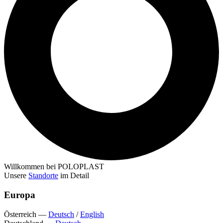
Willkommen bei POLOPLAST
Unsere
Standorte
im Detail
Europa
Österreich
—
Deutsch
/
English