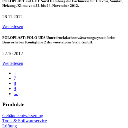
POLOPLAST auf GET Nord Hamburg die Fachmesse für Elektro, Sanitär,
Heizung, Klima von 22. bis 24. November 2012.
26.11.2012
Weiterlesen
POLOPLAST: POLO-UDS Unterdruckdachentwässerungssystem beim
Bauvorhaben Kontiglühe 2 der voestalpine Stahl GmbH.
22.10.2012
Weiterlesen
←
7
8
9
→
Produkte
Gebäudeentwässerung
Tools & Softwareservice
Lüftung