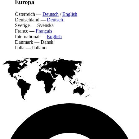
Europa
Österreich
—
Deutsch
/
English
Deutschland
—
Deutsch
Sverige
—
Svenska
France
—
Français
International
—
English
Danmark
—
Dansk
Italia
—
Italiano