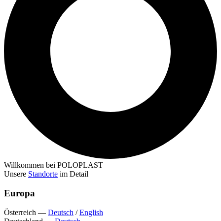
Willkommen bei POLOPLAST
Unsere
Standorte
im Detail
Europa
Österreich
—
Deutsch
/
English