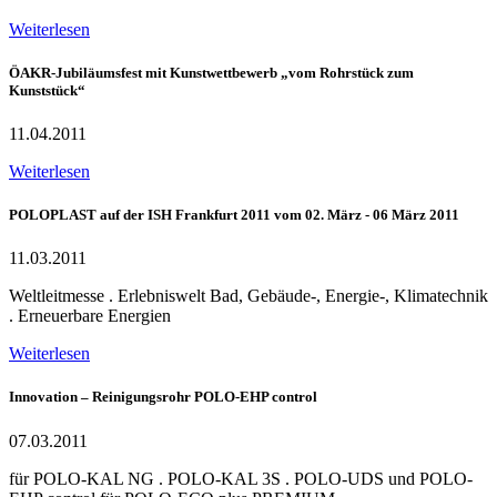
Weiterlesen
ÖAKR-Jubiläumsfest mit Kunstwettbewerb „vom Rohrstück zum
Kunststück“
11.04.2011
Weiterlesen
POLOPLAST auf der ISH Frankfurt 2011 vom 02. März - 06 März 2011
11.03.2011
Weltleitmesse . Erlebniswelt Bad, Gebäude-, Energie-, Klimatechnik
. Erneuerbare Energien
Weiterlesen
Innovation – Reinigungsrohr POLO-EHP control
07.03.2011
für POLO-KAL NG . POLO-KAL 3S . POLO-UDS und POLO-