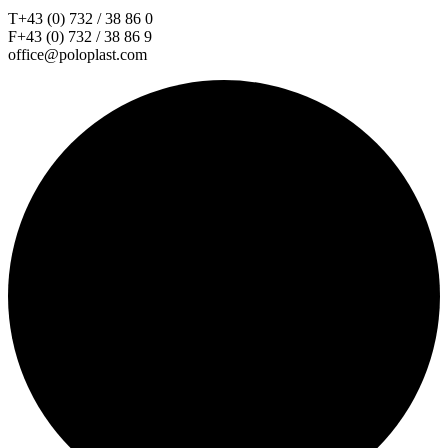
T+43 (0) 732 / 38 86 0
F+43 (0) 732 / 38 86 9
office@poloplast.com