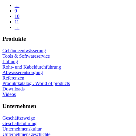
←
9
10
11
→
Produkte
Gebäudeentwässerung
Tools & Softwareservice
Lüftung
Rohr- und Kabeldurchführung
Abwasserentsorgung
Referenzen
Produktkatalog . World of products
Downloads
Videos
Unternehmen
Geschäftszweige
Geschäftsführung
Unternehmenskultur
Unternehmensgeschichte