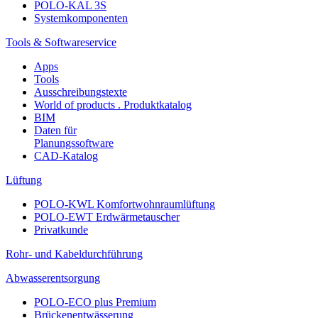
POLO-KAL 3S
Systemkomponenten
Tools & Softwareservice
Apps
Tools
Ausschreibungstexte
World of products . Produktkatalog
BIM
Daten für
Planungssoftware
CAD-Katalog
Lüftung
POLO-KWL Komfortwohnraumlüftung
POLO-EWT Erdwärmetauscher
Privatkunde
Rohr- und Kabeldurchführung
Abwasserentsorgung
POLO-ECO plus Premium
Brückenentwässerung