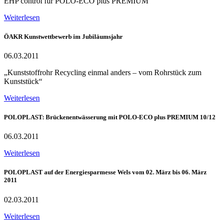
EHP control für POLO-ECO plus PREMIUM
Weiterlesen
ÖAKR Kunstwettbewerb im Jubiläumsjahr
06.03.2011
„Kunststoffrohr Recycling einmal anders – vom Rohrstück zum
Kunststück“
Weiterlesen
POLOPLAST: Brückenentwässerung mit POLO-ECO plus PREMIUM 10/12
06.03.2011
Weiterlesen
POLOPLAST auf der Energiesparmesse Wels vom 02. März bis 06. März
2011
02.03.2011
Weiterlesen