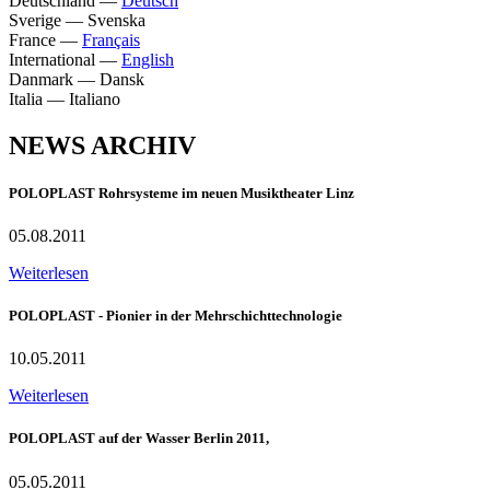
Deutschland
—
Deutsch
Sverige
—
Svenska
France
—
Français
International
—
English
Danmark
—
Dansk
Italia
—
Italiano
NEWS ARCHIV
POLOPLAST Rohrsysteme im neuen Musiktheater Linz
05.08.2011
Weiterlesen
POLOPLAST - Pionier in der Mehrschichttechnologie
10.05.2011
Weiterlesen
POLOPLAST auf der Wasser Berlin 2011,
05.05.2011