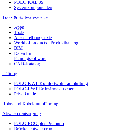
POLO-KAL 3S
Systemkomponenten
Tools & Softwareservice
Apps
Tools
Ausschreibungstexte
World of products . Produktkatalog
BIM
Daten für
Planungssoftware
CAD-Katalog
Lüftung
POLO-KWL Komfortwohnraumlüftung
POLO-EWT Erdwärmetauscher
Privatkunde
Rohr- und Kabeldurchführung
Abwasserentsorgung
POLO-ECO plus Premium
Brückenentwässerung