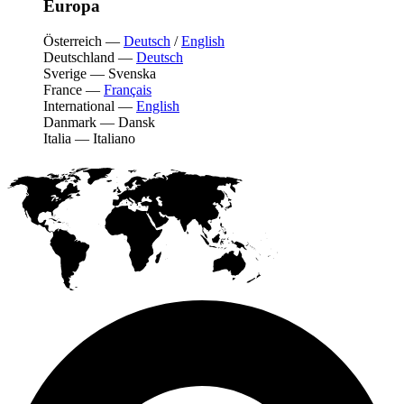
Europa
Österreich
—
Deutsch
/
English
Deutschland
—
Deutsch
Sverige
—
Svenska
France
—
Français
International
—
English
Danmark
—
Dansk
Italia
—
Italiano