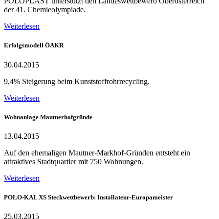
POLOPLAST unterstützt den Landeswettbewerb Oberösterreich
der 41. Chemieolympiade.
Weiterlesen
Erfolgsmodell ÖAKR
30.04.2015
9,4% Steigerung beim Kunststoffrohrrecycling.
Weiterlesen
Wohnanlage Mautnerhofgründe
13.04.2015
Auf den ehemaligen Mautner-Markhof-Gründen entsteht ein
attraktives Stadtquartier mit 750 Wohnungen.
Weiterlesen
POLO-KAL XS Steckwettbewerb: Installateur-Europameister
25.03.2015