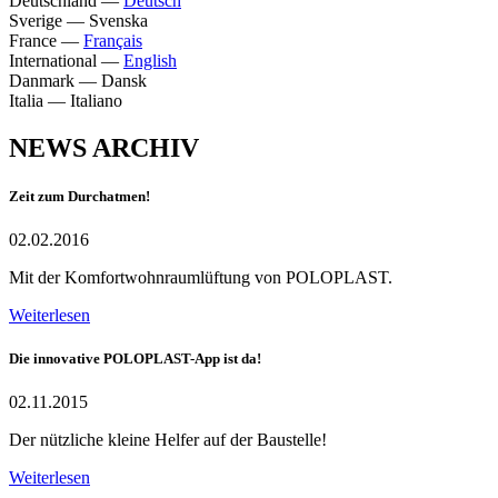
Deutschland
—
Deutsch
Sverige
—
Svenska
France
—
Français
International
—
English
Danmark
—
Dansk
Italia
—
Italiano
NEWS ARCHIV
Zeit zum Durchatmen!
02.02.2016
Mit der Komfortwohnraumlüftung von POLOPLAST.
Weiterlesen
Die innovative POLOPLAST-App ist da!
02.11.2015
Der nützliche kleine Helfer auf der Baustelle!
Weiterlesen