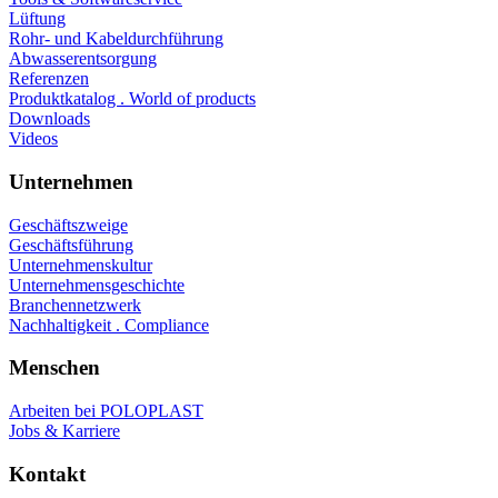
Lüftung
Rohr- und Kabeldurchführung
Abwasserentsorgung
Referenzen
Produktkatalog . World of products
Downloads
Videos
Unternehmen
Geschäftszweige
Geschäftsführung
Unternehmenskultur
Unternehmensgeschichte
Branchennetzwerk
Nachhaltigkeit . Compliance
Menschen
Arbeiten bei POLOPLAST
Jobs & Karriere
Kontakt