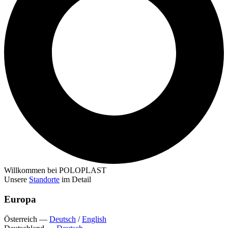
Willkommen bei POLOPLAST
Unsere
Standorte
im Detail
Europa
Österreich
—
Deutsch
/
English