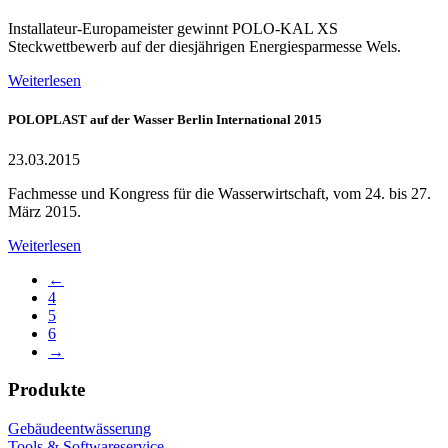
Installateur-Europameister gewinnt POLO-KAL XS
Steckwettbewerb auf der diesjährigen Energiesparmesse Wels.
Weiterlesen
POLOPLAST auf der Wasser Berlin International 2015
23.03.2015
Fachmesse und Kongress für die Wasserwirtschaft, vom 24. bis 27.
März 2015.
Weiterlesen
←
4
5
6
→
Produkte
Gebäudeentwässerung
Tools & Softwareservice