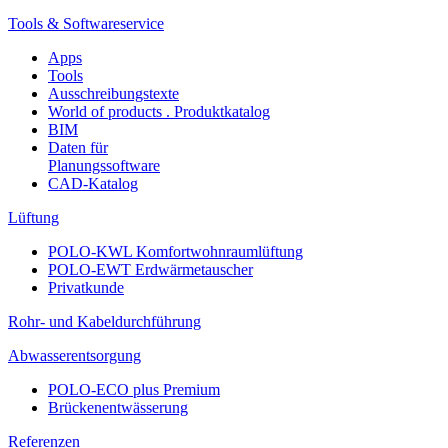
Tools & Softwareservice
Apps
Tools
Ausschreibungstexte
World of products . Produktkatalog
BIM
Daten für
Planungssoftware
CAD-Katalog
Lüftung
POLO-KWL Komfortwohnraumlüftung
POLO-EWT Erdwärmetauscher
Privatkunde
Rohr- und Kabeldurchführung
Abwasserentsorgung
POLO-ECO plus Premium
Brückenentwässerung
Referenzen