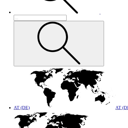
AT (DE)
AT (D