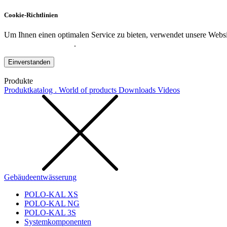
Cookie-Richtlinien
Um Ihnen einen optimalen Service zu bieten, verwendet unsere Websit
Datenschutzerklärung
.
Einverstanden
Produkte
Produktkatalog . World of products
Downloads
Videos
Gebäudeentwässerung
POLO-KAL XS
POLO-KAL NG
POLO-KAL 3S
Systemkomponenten