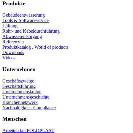
Produkte
Gebäudeentwässerung
Tools & Softwareservice
Lüftung
Rohr- und Kabeldurchführung
Abwasserentsorgung
Referenzen
Produktkatalog . World of products
Downloads
Videos
Unternehmen
Geschäftszweige
Geschäftsführung
Unternehmenskultur
Unternehmensgeschichte
Branchennetzwerk
Nachhaltigkeit . Compliance
Menschen
Arbeiten bei POLOPLAST