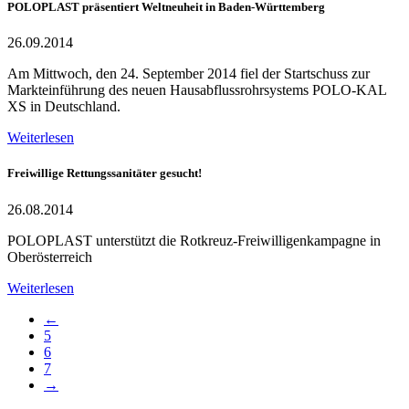
POLOPLAST präsentiert Weltneuheit in Baden-Württemberg
26.09.2014
Am Mittwoch, den 24. September 2014 fiel der Startschuss zur
Markteinführung des neuen Hausabflussrohrsystems POLO-KAL
XS in Deutschland.
Weiterlesen
Freiwillige Rettungssanitäter gesucht!
26.08.2014
POLOPLAST unterstützt die Rotkreuz-Freiwilligenkampagne in
Oberösterreich
Weiterlesen
←
5
6
7
→