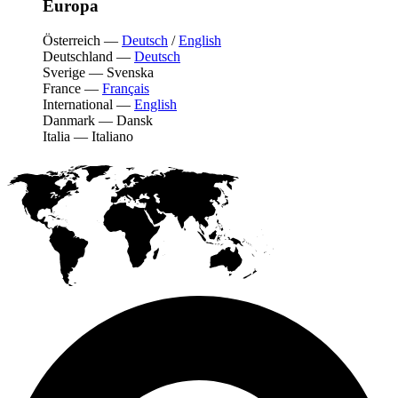
Europa
Österreich
—
Deutsch
/
English
Deutschland
—
Deutsch
Sverige
—
Svenska
France
—
Français
International
—
English
Danmark
—
Dansk
Italia
—
Italiano