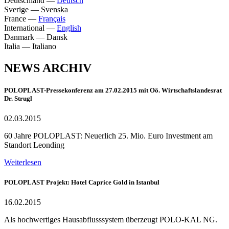
Deutschland
—
Deutsch
Sverige
—
Svenska
France
—
Français
International
—
English
Danmark
—
Dansk
Italia
—
Italiano
NEWS ARCHIV
POLOPLAST-Pressekonferenz am 27.02.2015 mit Oö. Wirtschaftslandesrat
Dr. Strugl
02.03.2015
60 Jahre POLOPLAST: Neuerlich 25. Mio. Euro Investment am
Standort Leonding
Weiterlesen
POLOPLAST Projekt: Hotel Caprice Gold in Istanbul
16.02.2015
Als hochwertiges Hausabflusssystem überzeugt POLO-KAL NG.