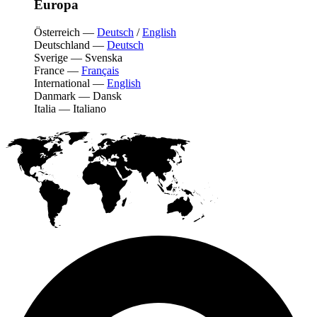
Europa
Österreich
—
Deutsch
/
English
Deutschland
—
Deutsch
Sverige
—
Svenska
France
—
Français
International
—
English
Danmark
—
Dansk
Italia
—
Italiano