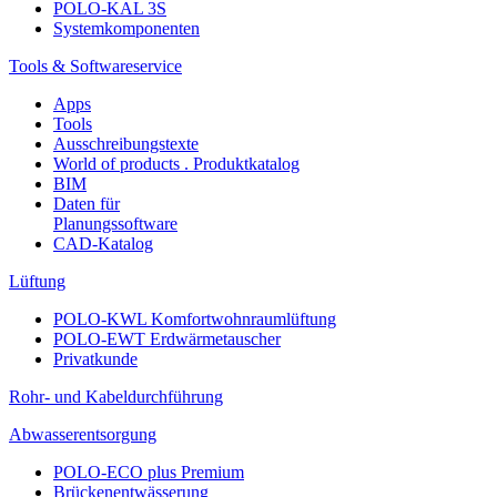
POLO-KAL 3S
Systemkomponenten
Tools & Softwareservice
Apps
Tools
Ausschreibungstexte
World of products . Produktkatalog
BIM
Daten für
Planungssoftware
CAD-Katalog
Lüftung
POLO-KWL Komfortwohnraumlüftung
POLO-EWT Erdwärmetauscher
Privatkunde
Rohr- und Kabeldurchführung
Abwasserentsorgung
POLO-ECO plus Premium
Brückenentwässerung