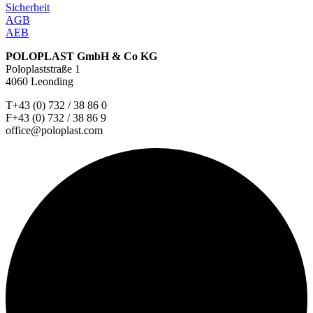
Sicherheit
AGB
AEB
POLOPLAST GmbH & Co KG
Poloplaststraße 1
4060 Leonding
T+43 (0) 732 / 38 86 0
F+43 (0) 732 / 38 86 9
office@poloplast.com