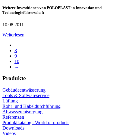
Weitere Investitionen von POLOPLAST in Innovation und
Technologieführerschaft
10.08.2011
Weiterlesen
←
8
9
10
→
Produkte
Gebäudeentwässerung
Tools & Softwareservice
Lüftung
Rohr- und Kabeldurchführung
Abwasserentsorgung
Referenzen
Produktkatalog . World of products
Downloads
Videos