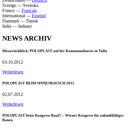
Deutschland
—
Deutsch
Sverige
—
Svenska
France
—
Français
International
—
English
Danmark
—
Dansk
Italia
—
Italiano
NEWS ARCHIV
Messerückblick: POLOPLAST auf der Kommunalmesse in Tulln
03.10.2012
Weiterlesen
POLOPLAST BEIM SINNESRAUSCH 2012
02.07.2012
Weiterlesen
POLOPLAST beim Kongress BauZ! – Wiener Kongress für zukunftfähiges
Bauen