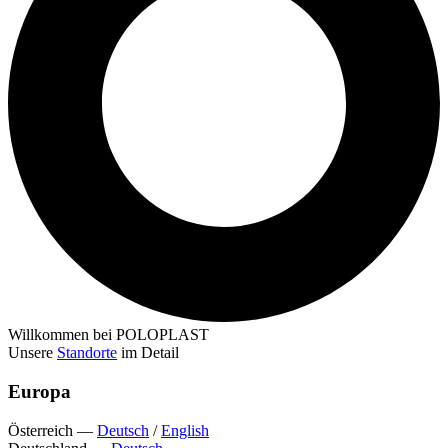
Willkommen bei POLOPLAST
Unsere
Standorte
im Detail
Europa
Österreich
—
Deutsch
/
English