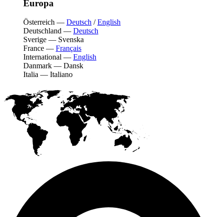
Europa
Österreich
—
Deutsch
/
English
Deutschland
—
Deutsch
Sverige
—
Svenska
France
—
Français
International
—
English
Danmark
—
Dansk
Italia
—
Italiano