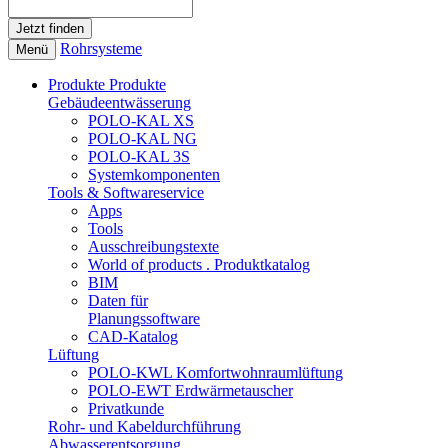
Rohrsysteme
Menü
Produkte
Produkte
Gebäudeentwässerung
POLO-KAL XS
POLO-KAL NG
POLO-KAL 3S
Systemkomponenten
Tools & Softwareservice
Apps
Tools
Ausschreibungstexte
World of products . Produktkatalog
BIM
Daten für
Planungssoftware
CAD-Katalog
Lüftung
POLO-KWL Komfortwohnraumlüftung
POLO-EWT Erdwärmetauscher
Privatkunde
Rohr- und Kabeldurchführung
Abwasserentsorgung