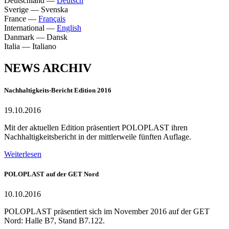
Deutschland
—
Deutsch
Sverige
—
Svenska
France
—
Français
International
—
English
Danmark
—
Dansk
Italia
—
Italiano
NEWS ARCHIV
Nachhaltigkeits-Bericht Edition 2016
19.10.2016
Mit der aktuellen Edition präsentiert POLOPLAST ihren
Nachhaltigkeitsbericht in der mittlerweile fünften Auflage.
Weiterlesen
POLOPLAST auf der GET Nord
10.10.2016
POLOPLAST präsentiert sich im November 2016 auf der GET
Nord: Halle B7, Stand B7.122.