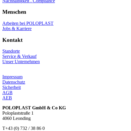
Nachhaltigkeit . Compliance
Menschen
Arbeiten bei POLOPLAST
Jobs & Karriere
Kontakt
Standorte
Service & Verkauf
Unser Unternehmen
Impressum
Datenschutz
Sicherheit
AGB
AEB
POLOPLAST GmbH & Co KG
Poloplaststraße 1
4060 Leonding
T+43 (0) 732 / 38 86 0