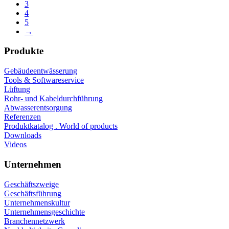
3
4
5
→
Produkte
Gebäudeentwässerung
Tools & Softwareservice
Lüftung
Rohr- und Kabeldurchführung
Abwasserentsorgung
Referenzen
Produktkatalog . World of products
Downloads
Videos
Unternehmen
Geschäftszweige
Geschäftsführung
Unternehmenskultur
Unternehmensgeschichte
Branchennetzwerk