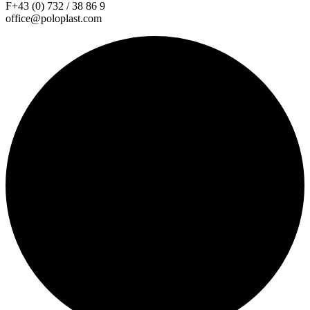
F+43 (0) 732 / 38 86 9
office@poloplast.com