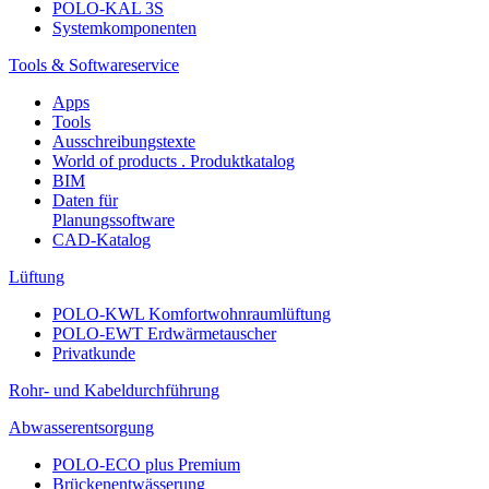
POLO-KAL 3S
Systemkomponenten
Tools & Softwareservice
Apps
Tools
Ausschreibungstexte
World of products . Produktkatalog
BIM
Daten für
Planungssoftware
CAD-Katalog
Lüftung
POLO-KWL Komfortwohnraumlüftung
POLO-EWT Erdwärmetauscher
Privatkunde
Rohr- und Kabeldurchführung
Abwasserentsorgung
POLO-ECO plus Premium
Brückenentwässerung