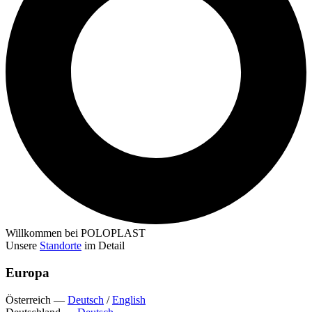
Willkommen bei POLOPLAST
Unsere
Standorte
im Detail
Europa
Österreich
—
Deutsch
/
English