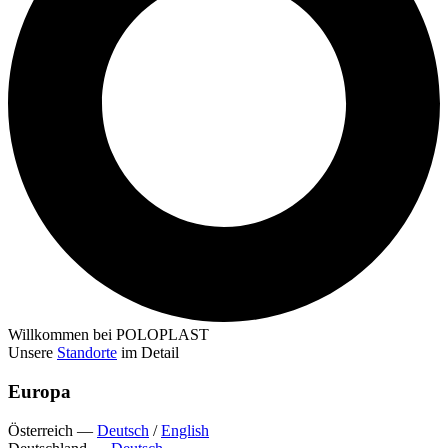
Willkommen bei POLOPLAST
Unsere
Standorte
im Detail
Europa
Österreich
—
Deutsch
/
English