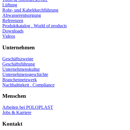
Lüftung
Rohr- und Kabeldurchführung
Abwasserentsorgung
Referenzen
Produktkatalog . World of products
Downloads
Videos
Unternehmen
Geschäftszweige
Geschäftsführung
Unternehmenskultur
Unternehmensgeschichte
Branchennetzwerk
Nachhaltigkeit . Compliance
Menschen
Arbeiten bei POLOPLAST
Jobs & Karriere
Kontakt