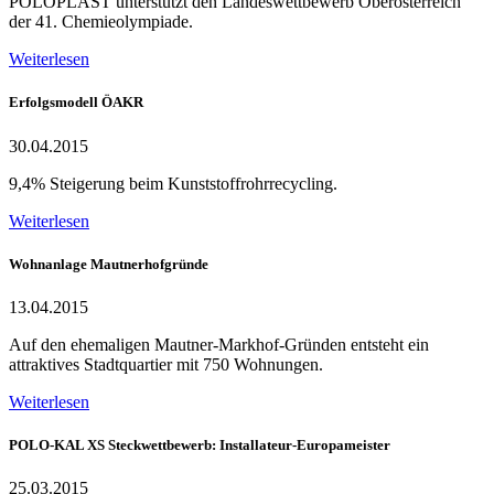
POLOPLAST unterstützt den Landeswettbewerb Oberösterreich
der 41. Chemieolympiade.
Weiterlesen
Erfolgsmodell ÖAKR
30.04.2015
9,4% Steigerung beim Kunststoffrohrrecycling.
Weiterlesen
Wohnanlage Mautnerhofgründe
13.04.2015
Auf den ehemaligen Mautner-Markhof-Gründen entsteht ein
attraktives Stadtquartier mit 750 Wohnungen.
Weiterlesen
POLO-KAL XS Steckwettbewerb: Installateur-Europameister
25.03.2015