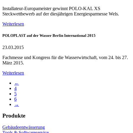
Installateur-Europameister gewinnt POLO-KAL XS
Steckwettbewerb auf der diesjährigen Energiesparmesse Wels.
Weiterlesen
POLOPLAST auf der Wasser Berlin International 2015
23.03.2015
Fachmesse und Kongress für die Wasserwirtschaft, vom 24. bis 27.
März 2015.
Weiterlesen
←
4
5
6
→
Produkte
Gebäudeentwässerung
Tools & Softwareservice