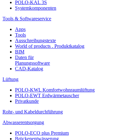
POLO-KAL 3S
Systemkomponenten
Tools & Softwareservice
Apps
Tools
Ausschreibungstexte
World of products . Produktkatalog
BIM
Daten für
Planungssoftware
CAD-Katalog
Lüftung
POLO-KWL Komfortwohnraumlüftung
POLO-EWT Erdwärmetauscher
Privatkunde
Rohr- und Kabeldurchführung
Abwasserentsorgung
POLO-ECO plus Premium
Brückenentwässerung