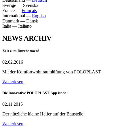
Deutschland
—
Deutsch
Sverige
—
Svenska
France
—
Français
International
—
English
Danmark
—
Dansk
Italia
—
Italiano
NEWS ARCHIV
Zeit zum Durchatmen!
02.02.2016
Mit der Komfortwohnraumlüftung von POLOPLAST.
Weiterlesen
Die innovative POLOPLAST-App ist da!
02.11.2015
Der nützliche kleine Helfer auf der Baustelle!
Weiterlesen