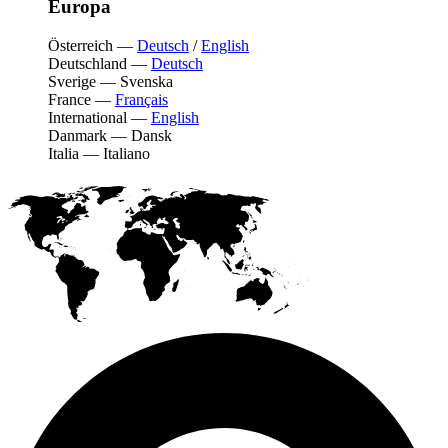
Europa
Österreich
—
Deutsch
/
English
Deutschland
—
Deutsch
Sverige
—
Svenska
France
—
Français
International
—
English
Danmark
—
Dansk
Italia
—
Italiano