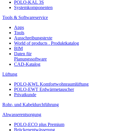
POLO-KAL 3S
Systemkomponenten
Tools & Softwareservice
Apps
Tools
Ausschreibungstexte
World of products . Produktkatalog
BIM
Daten für
Planungssoftware
CAD-Katalog
Lüftung
POLO-KWL Komfortwohnraumlüftung
POLO-EWT Erdwärmetauscher
Privatkunde
Rohr- und Kabeldurchführung
Abwasserentsorgung
POLO-ECO plus Premium
Brückenentwässerung