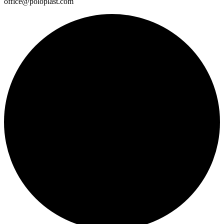
office@poloplast.com