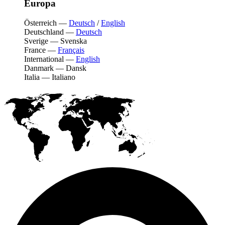
Europa
Österreich
—
Deutsch
/
English
Deutschland
—
Deutsch
Sverige
—
Svenska
France
—
Français
International
—
English
Danmark
—
Dansk
Italia
—
Italiano