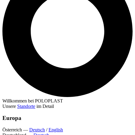
Willkommen bei POLOPLAST
Unsere
Standorte
im Detail
Europa
Österreich
—
Deutsch
/
English