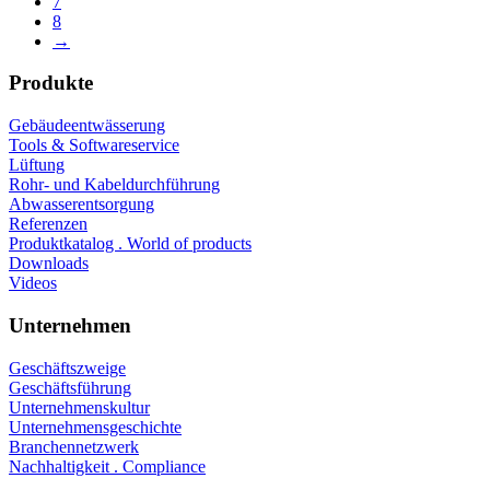
7
8
→
Produkte
Gebäudeentwässerung
Tools & Softwareservice
Lüftung
Rohr- und Kabeldurchführung
Abwasserentsorgung
Referenzen
Produktkatalog . World of products
Downloads
Videos
Unternehmen
Geschäftszweige
Geschäftsführung
Unternehmenskultur
Unternehmensgeschichte
Branchennetzwerk
Nachhaltigkeit . Compliance