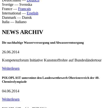
Deutschland
—
Deutsch
Sverige
—
Svenska
France
—
Français
International
—
English
Danmark
—
Dansk
Italia
—
Italiano
NEWS ARCHIV
Die nachhaltige Wasserversorgung und Abwasserentsorgung
26.06.2014
Kompetenzforum Initiative Kunststoffrohre auf Bundesländertour
Weiterlesen
POLOPLAST unterstützt den Landeswettbewerb Oberösterreich der 40.
Chemieolympiade
04.06.2014
Weiterlesen