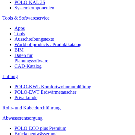
POLO-KAL 3S
Systemkomponenten
Tools & Softwareservice
Apps
Tools
Ausschreibungstexte
World of products . Produktkatalog
BIM
Daten für
Planungssoftware
CAD-Katalog
Lüftung
POLO-KWL Komfortwohnraumlüftung
POLO-EWT Erdwärmetauscher
Privatkunde
Rohr- und Kabeldurchführung
Abwasserentsorgung
POLO-ECO plus Premium
Brückenentwässerung