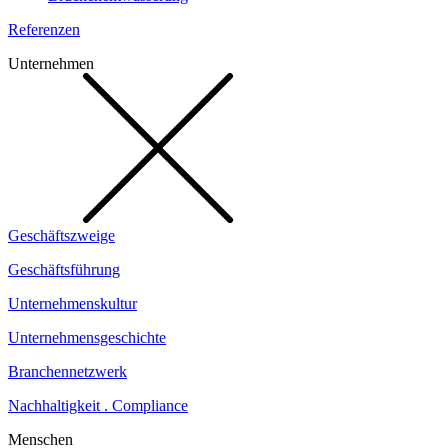
Referenzen
Unternehmen
Geschäftszweige
Geschäftsführung
Unternehmenskultur
Unternehmensgeschichte
Branchennetzwerk
Nachhaltigkeit . Compliance
Menschen