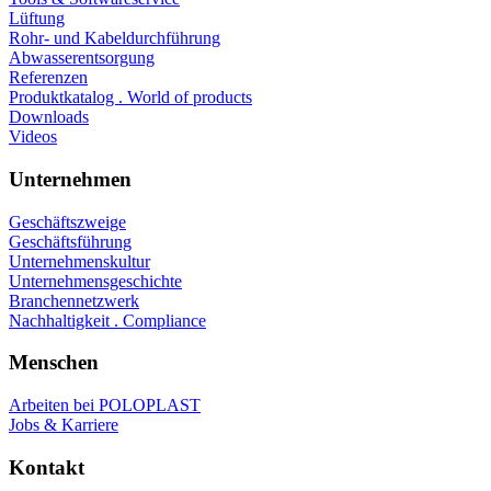
Lüftung
Rohr- und Kabeldurchführung
Abwasserentsorgung
Referenzen
Produktkatalog . World of products
Downloads
Videos
Unternehmen
Geschäftszweige
Geschäftsführung
Unternehmenskultur
Unternehmensgeschichte
Branchennetzwerk
Nachhaltigkeit . Compliance
Menschen
Arbeiten bei POLOPLAST
Jobs & Karriere
Kontakt