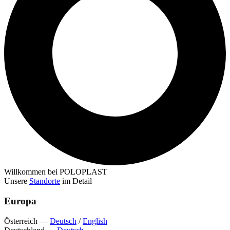
Willkommen bei POLOPLAST
Unsere
Standorte
im Detail
Europa
Österreich
—
Deutsch
/
English