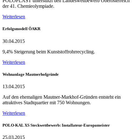
POLOPLAST unterstützt den Landeswettbewerb Oberösterreich
der 41. Chemieolympiade.
Weiterlesen
Erfolgsmodell ÖAKR
30.04.2015
9,4% Steigerung beim Kunststoffrohrrecycling.
Weiterlesen
Wohnanlage Mautnerhofgründe
13.04.2015
Auf den ehemaligen Mautner-Markhof-Gründen entsteht ein
attraktives Stadtquartier mit 750 Wohnungen.
Weiterlesen
POLO-KAL XS Steckwettbewerb: Installateur-Europameister
25.03.2015