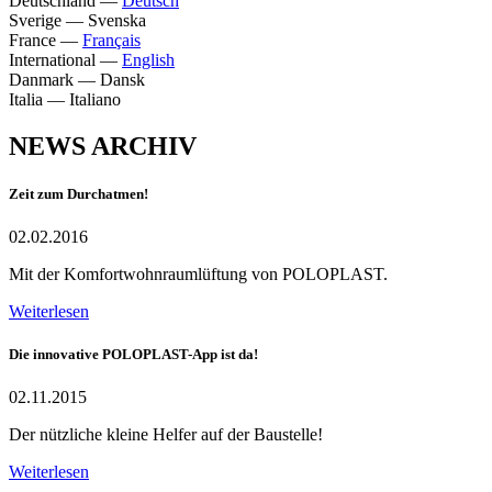
Deutschland
—
Deutsch
Sverige
—
Svenska
France
—
Français
International
—
English
Danmark
—
Dansk
Italia
—
Italiano
NEWS ARCHIV
Zeit zum Durchatmen!
02.02.2016
Mit der Komfortwohnraumlüftung von POLOPLAST.
Weiterlesen
Die innovative POLOPLAST-App ist da!
02.11.2015
Der nützliche kleine Helfer auf der Baustelle!
Weiterlesen