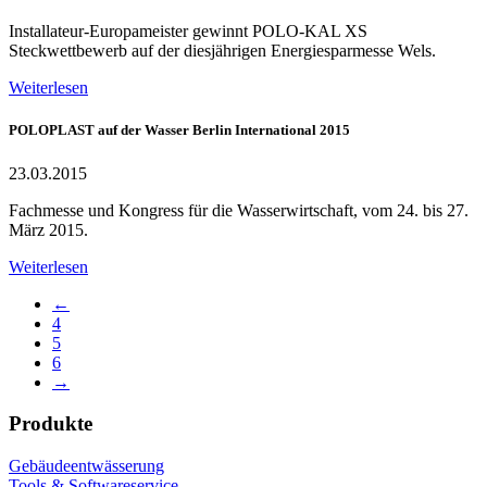
Installateur-Europameister gewinnt POLO-KAL XS
Steckwettbewerb auf der diesjährigen Energiesparmesse Wels.
Weiterlesen
POLOPLAST auf der Wasser Berlin International 2015
23.03.2015
Fachmesse und Kongress für die Wasserwirtschaft, vom 24. bis 27.
März 2015.
Weiterlesen
←
4
5
6
→
Produkte
Gebäudeentwässerung
Tools & Softwareservice