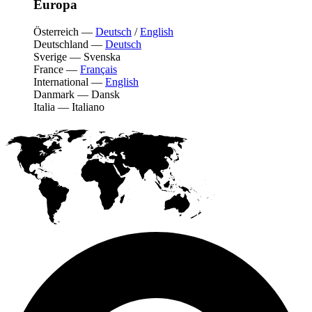
Europa
Österreich
—
Deutsch
/
English
Deutschland
—
Deutsch
Sverige
—
Svenska
France
—
Français
International
—
English
Danmark
—
Dansk
Italia
—
Italiano