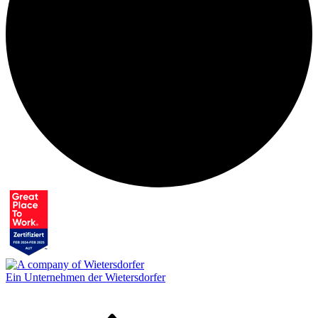
Ein Unternehmen der Wietersdorfer