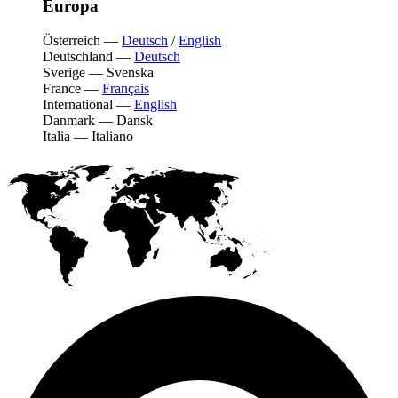
Europa
Österreich
—
Deutsch
/
English
Deutschland
—
Deutsch
Sverige
—
Svenska
France
—
Français
International
—
English
Danmark
—
Dansk
Italia
—
Italiano