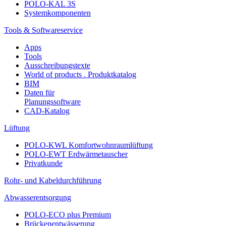
POLO-KAL 3S
Systemkomponenten
Tools & Softwareservice
Apps
Tools
Ausschreibungstexte
World of products . Produktkatalog
BIM
Daten für
Planungssoftware
CAD-Katalog
Lüftung
POLO-KWL Komfortwohnraumlüftung
POLO-EWT Erdwärmetauscher
Privatkunde
Rohr- und Kabeldurchführung
Abwasserentsorgung
POLO-ECO plus Premium
Brückenentwässerung