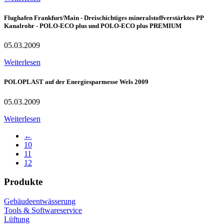
Flughafen Frankfurt/Main - Dreischichtiges mineralstoffverstärktes PP
Kanalrohr - POLO-ECO plus und POLO-ECO plus PREMIUM
05.03.2009
Weiterlesen
POLOPLAST auf der Energiesparmesse Wels 2009
05.03.2009
Weiterlesen
←
10
11
12
Produkte
Gebäudeentwässerung
Tools & Softwareservice
Lüftung