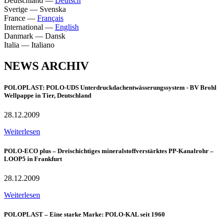
Deutschland
—
Deutsch
Sverige
—
Svenska
France
—
Français
International
—
English
Danmark
—
Dansk
Italia
—
Italiano
NEWS ARCHIV
POLOPLAST: POLO-UDS Unterdruckdachentwässerungssystem - BV Brohl
Wellpappe in Tier, Deutschland
28.12.2009
Weiterlesen
POLO-ECO plus – Dreischichtiges mineralstoffverstärktes PP-Kanalrohr –
LOOP5 in Frankfurt
28.12.2009
Weiterlesen
POLOPLAST – Eine starke Marke: POLO-KAL seit 1960