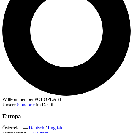
Willkommen bei POLOPLAST
Unsere
Standorte
im Detail
Europa
Österreich
—
Deutsch
/
English