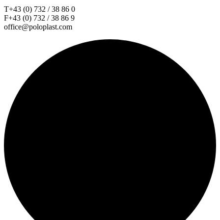
T+43 (0) 732 / 38 86 0
F+43 (0) 732 / 38 86 9
office@poloplast.com