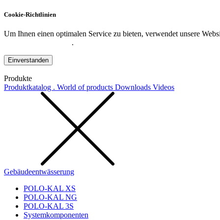
Cookie-Richtlinien
Um Ihnen einen optimalen Service zu bieten, verwendet unsere Websit
Datenschutzerklärung
.
Einverstanden
Produkte
Produktkatalog . World of products
Downloads
Videos
Gebäudeentwässerung
POLO-KAL XS
POLO-KAL NG
POLO-KAL 3S
Systemkomponenten