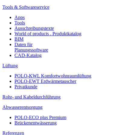
Tools & Softwareservice
Apps
Tools
Ausschreibungstexte
World of products . Produktkatalog
BIM
Daten für
Planungssoftware
CAD-Katalog
Lüftung
POLO-KWL Komfortwohnraumlüftung
POLO-EWT Erdwärmetauscher
Privatkunde
Rohr- und Kabeldurchführung
Abwasserentsorgung
POLO-ECO plus Premium
Brückenentwässerung
Referenzen