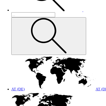
AT (DE)
AT (D