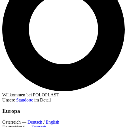
Willkommen bei POLOPLAST
Unsere
Standorte
im Detail
Europa
Österreich
—
Deutsch
/
English