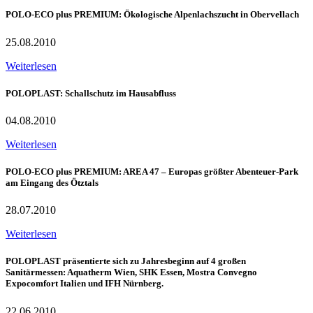
POLO-ECO plus PREMIUM: Ökologische Alpenlachszucht in Obervellach
25.08.2010
Weiterlesen
POLOPLAST: Schallschutz im Hausabfluss
04.08.2010
Weiterlesen
POLO-ECO plus PREMIUM: AREA 47 – Europas größter Abenteuer-Park
am Eingang des Ötztals
28.07.2010
Weiterlesen
POLOPLAST präsentierte sich zu Jahresbeginn auf 4 großen
Sanitärmessen: Aquatherm Wien, SHK Essen, Mostra Convegno
Expocomfort Italien und IFH Nürnberg.
22.06.2010