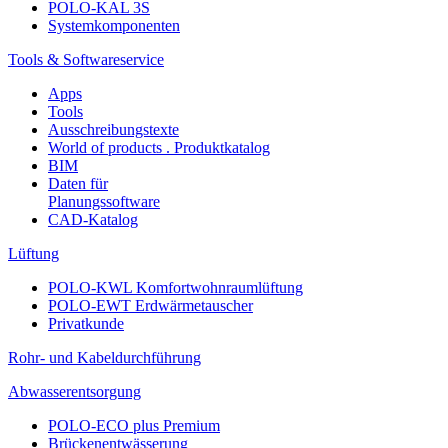
POLO-KAL 3S
Systemkomponenten
Tools & Softwareservice
Apps
Tools
Ausschreibungstexte
World of products . Produktkatalog
BIM
Daten für
Planungssoftware
CAD-Katalog
Lüftung
POLO-KWL Komfortwohnraumlüftung
POLO-EWT Erdwärmetauscher
Privatkunde
Rohr- und Kabeldurchführung
Abwasserentsorgung
POLO-ECO plus Premium
Brückenentwässerung