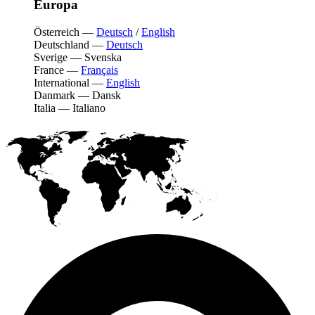
Europa
Österreich
—
Deutsch
/
English
Deutschland
—
Deutsch
Sverige
—
Svenska
France
—
Français
International
—
English
Danmark
—
Dansk
Italia
—
Italiano