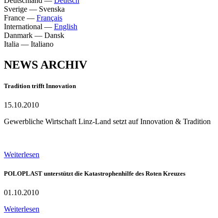
Deutschland
—
Deutsch
Sverige
—
Svenska
France
—
Français
International
—
English
Danmark
—
Dansk
Italia
—
Italiano
NEWS ARCHIV
Tradition trifft Innovation
15.10.2010
Gewerbliche Wirtschaft Linz-Land setzt auf Innovation & Tradition
Weiterlesen
POLOPLAST unterstützt die Katastrophenhilfe des Roten Kreuzes
01.10.2010
Weiterlesen