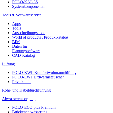
POLO-KAL 3S
Systemkomponenten
Tools & Softwareservice
Apps
Tools
Ausschreibungstexte
World of products . Produktkatalog
BIM
Daten für
Planungssoftware
CAD-Katalog
Lüftung
POLO-KWL Komfortwohnraumlüftung
POLO-EWT Erdwärmetauscher
Privatkunde
Rohr- und Kabeldurchführung
Abwasserentsorgung
POLO-ECO plus Premium
Brückenentwässerung