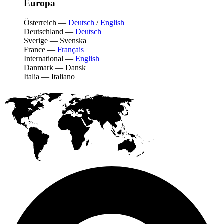
Europa
Österreich
—
Deutsch
/
English
Deutschland
—
Deutsch
Sverige
—
Svenska
France
—
Français
International
—
English
Danmark
—
Dansk
Italia
—
Italiano