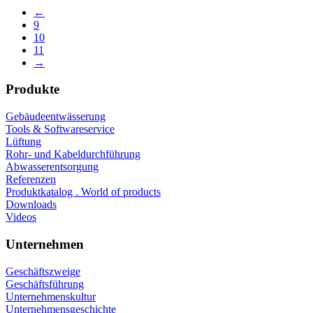
←
9
10
11
→
Produkte
Gebäudeentwässerung
Tools & Softwareservice
Lüftung
Rohr- und Kabeldurchführung
Abwasserentsorgung
Referenzen
Produktkatalog . World of products
Downloads
Videos
Unternehmen
Geschäftszweige
Geschäftsführung
Unternehmenskultur
Unternehmensgeschichte