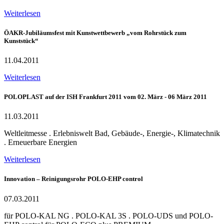
Weiterlesen
ÖAKR-Jubiläumsfest mit Kunstwettbewerb „vom Rohrstück zum
Kunststück“
11.04.2011
Weiterlesen
POLOPLAST auf der ISH Frankfurt 2011 vom 02. März - 06 März 2011
11.03.2011
Weltleitmesse . Erlebniswelt Bad, Gebäude-, Energie-, Klimatechnik
. Erneuerbare Energien
Weiterlesen
Innovation – Reinigungsrohr POLO-EHP control
07.03.2011
für POLO-KAL NG . POLO-KAL 3S . POLO-UDS und POLO-