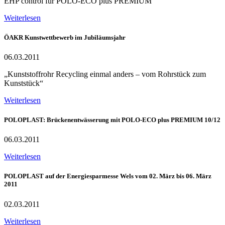
EHP control für POLO-ECO plus PREMIUM
Weiterlesen
ÖAKR Kunstwettbewerb im Jubiläumsjahr
06.03.2011
„Kunststoffrohr Recycling einmal anders – vom Rohrstück zum
Kunststück“
Weiterlesen
POLOPLAST: Brückenentwässerung mit POLO-ECO plus PREMIUM 10/12
06.03.2011
Weiterlesen
POLOPLAST auf der Energiesparmesse Wels vom 02. März bis 06. März
2011
02.03.2011
Weiterlesen