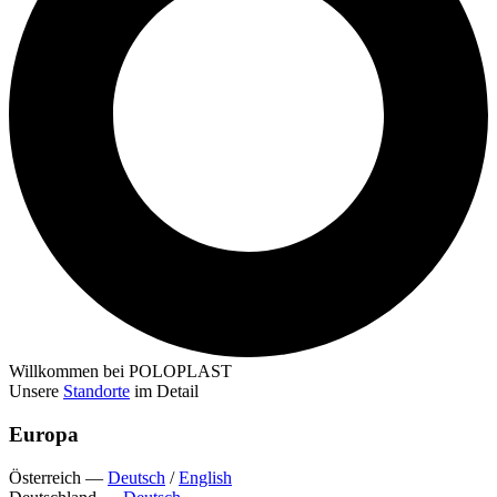
Willkommen bei POLOPLAST
Unsere
Standorte
im Detail
Europa
Österreich
—
Deutsch
/
English