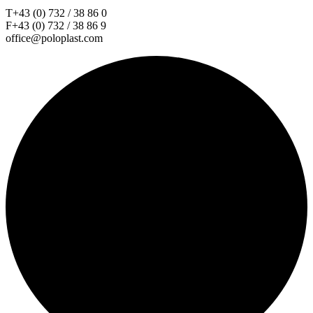
T+43 (0) 732 / 38 86 0
F+43 (0) 732 / 38 86 9
office@poloplast.com