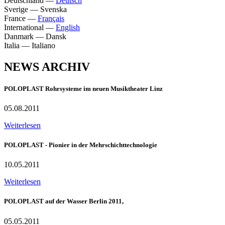
Deutschland
—
Deutsch
Sverige
—
Svenska
France
—
Français
International
—
English
Danmark
—
Dansk
Italia
—
Italiano
NEWS ARCHIV
POLOPLAST Rohrsysteme im neuen Musiktheater Linz
05.08.2011
Weiterlesen
POLOPLAST - Pionier in der Mehrschichttechnologie
10.05.2011
Weiterlesen
POLOPLAST auf der Wasser Berlin 2011,
05.05.2011