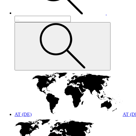
AT (DE)
AT (D