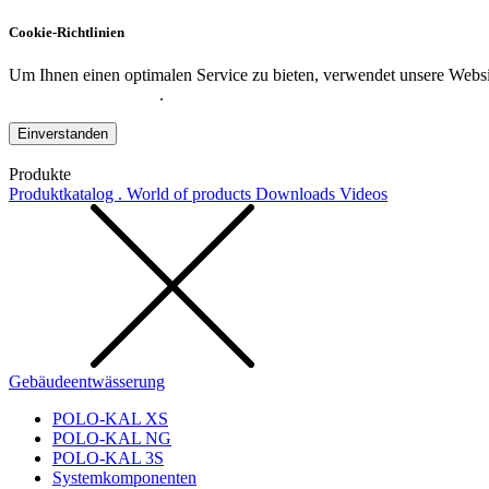
Cookie-Richtlinien
Um Ihnen einen optimalen Service zu bieten, verwendet unsere Websit
Datenschutzerklärung
.
Einverstanden
Produkte
Produktkatalog . World of products
Downloads
Videos
Gebäudeentwässerung
POLO-KAL XS
POLO-KAL NG
POLO-KAL 3S
Systemkomponenten