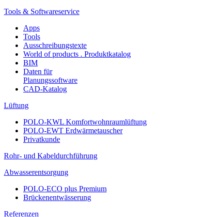
Tools & Softwareservice
Apps
Tools
Ausschreibungstexte
World of products . Produktkatalog
BIM
Daten für
Planungssoftware
CAD-Katalog
Lüftung
POLO-KWL Komfortwohnraumlüftung
POLO-EWT Erdwärmetauscher
Privatkunde
Rohr- und Kabeldurchführung
Abwasserentsorgung
POLO-ECO plus Premium
Brückenentwässerung
Referenzen