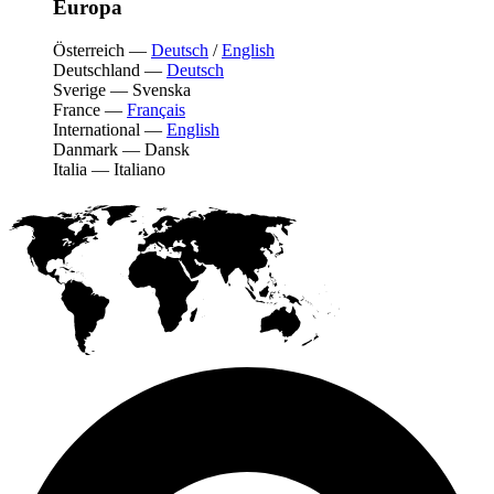
Europa
Österreich
—
Deutsch
/
English
Deutschland
—
Deutsch
Sverige
—
Svenska
France
—
Français
International
—
English
Danmark
—
Dansk
Italia
—
Italiano