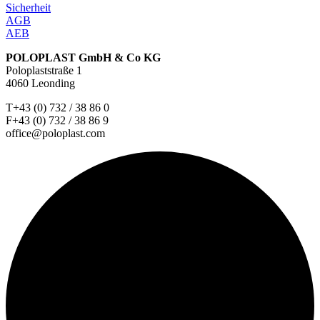
Sicherheit
AGB
AEB
POLOPLAST GmbH & Co KG
Poloplaststraße 1
4060 Leonding
T+43 (0) 732 / 38 86 0
F+43 (0) 732 / 38 86 9
office@poloplast.com