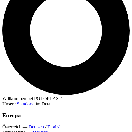
Willkommen bei POLOPLAST
Unsere
Standorte
im Detail
Europa
Österreich
—
Deutsch
/
English