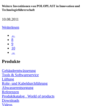
Weitere Investitionen von POLOPLAST in Innovation und
Technologieführerschaft
10.08.2011
Weiterlesen
←
8
9
10
→
Produkte
Gebäudeentwässerung
Tools & Softwareservice
Lüftung
Rohr- und Kabeldurchführung
Abwasserentsorgung
Referenzen
Produktkatalog . World of products
Downloads
Videos