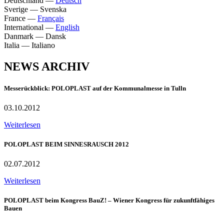
Deutschland
—
Deutsch
Sverige
—
Svenska
France
—
Français
International
—
English
Danmark
—
Dansk
Italia
—
Italiano
NEWS ARCHIV
Messerückblick: POLOPLAST auf der Kommunalmesse in Tulln
03.10.2012
Weiterlesen
POLOPLAST BEIM SINNESRAUSCH 2012
02.07.2012
Weiterlesen
POLOPLAST beim Kongress BauZ! – Wiener Kongress für zukunftfähiges
Bauen