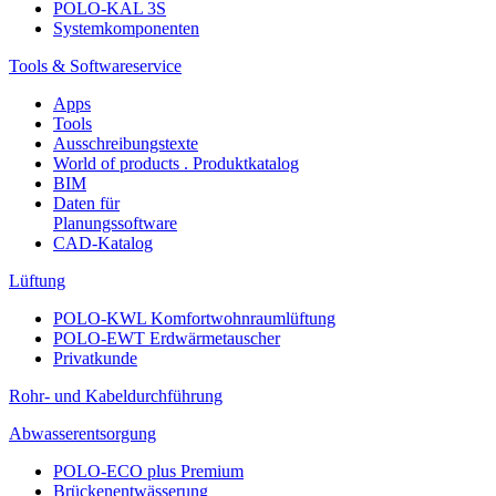
POLO-KAL 3S
Systemkomponenten
Tools & Softwareservice
Apps
Tools
Ausschreibungstexte
World of products . Produktkatalog
BIM
Daten für
Planungssoftware
CAD-Katalog
Lüftung
POLO-KWL Komfortwohnraumlüftung
POLO-EWT Erdwärmetauscher
Privatkunde
Rohr- und Kabeldurchführung
Abwasserentsorgung
POLO-ECO plus Premium
Brückenentwässerung