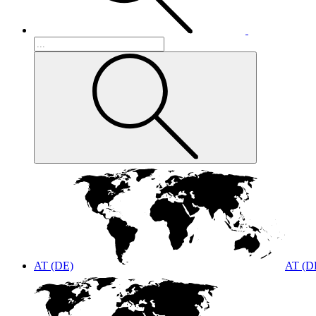
AT (DE)
AT (D