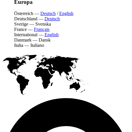
Europa
Österreich
—
Deutsch
/
English
Deutschland
—
Deutsch
Sverige
—
Svenska
France
—
Français
International
—
English
Danmark
—
Dansk
Italia
—
Italiano