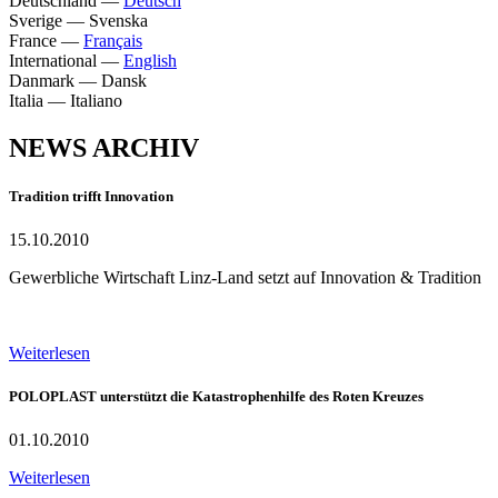
Deutschland
—
Deutsch
Sverige
—
Svenska
France
—
Français
International
—
English
Danmark
—
Dansk
Italia
—
Italiano
NEWS ARCHIV
Tradition trifft Innovation
15.10.2010
Gewerbliche Wirtschaft Linz-Land setzt auf Innovation & Tradition
Weiterlesen
POLOPLAST unterstützt die Katastrophenhilfe des Roten Kreuzes
01.10.2010
Weiterlesen