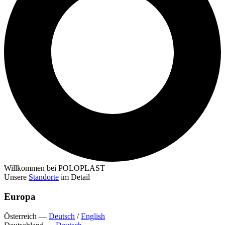
Willkommen bei POLOPLAST
Unsere
Standorte
im Detail
Europa
Österreich
—
Deutsch
/
English