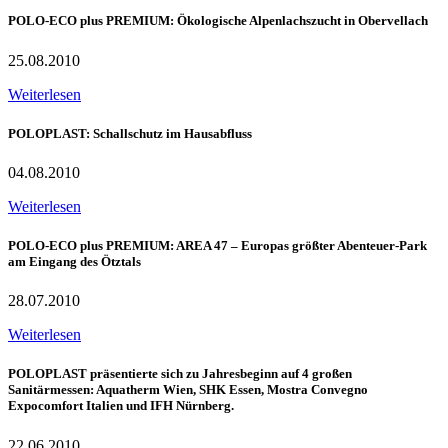
POLO-ECO plus PREMIUM: Ökologische Alpenlachszucht in Obervellach
25.08.2010
Weiterlesen
POLOPLAST: Schallschutz im Hausabfluss
04.08.2010
Weiterlesen
POLO-ECO plus PREMIUM: AREA 47 – Europas größter Abenteuer-Park
am Eingang des Ötztals
28.07.2010
Weiterlesen
POLOPLAST präsentierte sich zu Jahresbeginn auf 4 großen
Sanitärmessen: Aquatherm Wien, SHK Essen, Mostra Convegno
Expocomfort Italien und IFH Nürnberg.
22.06.2010