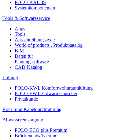
POLO-KAL 3S
Systemkomponenten
Tools & Softwareservice
Apps
Tools
Ausschreibungstexte
World of products . Produktkatalog
BIM
Daten für
Planungssoftware
CAD-Katalog
Lüftung
POLO-KWL Komfortwohnraumlüftung
POLO-EWT Erdwärmetauscher
Privatkunde
Rohr- und Kabeldurchführung
Abwasserentsorgung
POLO-ECO plus Premium
Brückenentwässerung