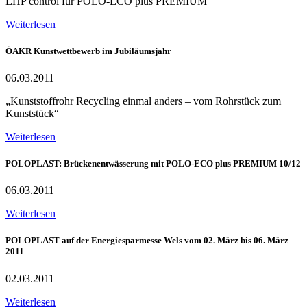
EHP control für POLO-ECO plus PREMIUM
Weiterlesen
ÖAKR Kunstwettbewerb im Jubiläumsjahr
06.03.2011
„Kunststoffrohr Recycling einmal anders – vom Rohrstück zum
Kunststück“
Weiterlesen
POLOPLAST: Brückenentwässerung mit POLO-ECO plus PREMIUM 10/12
06.03.2011
Weiterlesen
POLOPLAST auf der Energiesparmesse Wels vom 02. März bis 06. März
2011
02.03.2011
Weiterlesen