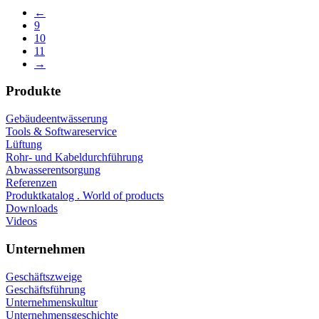
←
9
10
11
→
Produkte
Gebäudeentwässerung
Tools & Softwareservice
Lüftung
Rohr- und Kabeldurchführung
Abwasserentsorgung
Referenzen
Produktkatalog . World of products
Downloads
Videos
Unternehmen
Geschäftszweige
Geschäftsführung
Unternehmenskultur
Unternehmensgeschichte