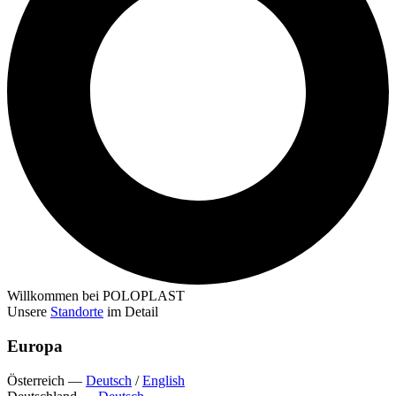
Willkommen bei POLOPLAST
Unsere
Standorte
im Detail
Europa
Österreich
—
Deutsch
/
English