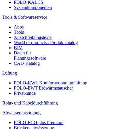
POLO-KAL 3S
Systemkomponenten
Tools & Softwareservice
Apps
Tools
Ausschreibungstexte
World of products . Produktkatalog
BIM
Daten für
Planungssoftware
CAD-Katalog
Lüftung
POLO-KWL Komfortwohnraumlüftung
POLO-EWT Erdwärmetauscher
Privatkunde
Rohr- und Kabeldurchführung
Abwasserentsorgung
POLO-ECO plus Premium
Brückenentwässerung