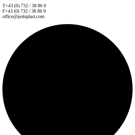
T+43 (0) 732 / 38 86 0
F+43 (0) 732 / 38 86 9
office@poloplast.com