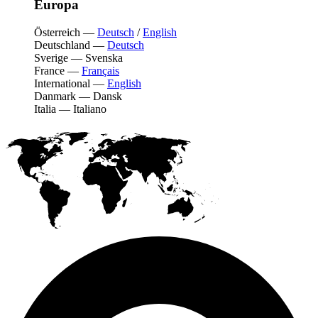
Europa
Österreich
—
Deutsch
/
English
Deutschland
—
Deutsch
Sverige
—
Svenska
France
—
Français
International
—
English
Danmark
—
Dansk
Italia
—
Italiano