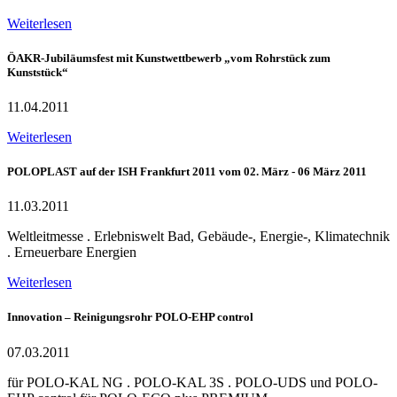
Weiterlesen
ÖAKR-Jubiläumsfest mit Kunstwettbewerb „vom Rohrstück zum
Kunststück“
11.04.2011
Weiterlesen
POLOPLAST auf der ISH Frankfurt 2011 vom 02. März - 06 März 2011
11.03.2011
Weltleitmesse . Erlebniswelt Bad, Gebäude-, Energie-, Klimatechnik
. Erneuerbare Energien
Weiterlesen
Innovation – Reinigungsrohr POLO-EHP control
07.03.2011
für POLO-KAL NG . POLO-KAL 3S . POLO-UDS und POLO-