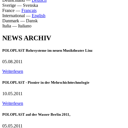
Deutschland
—
Deutsch
Sverige
—
Svenska
France
—
Français
International
—
English
Danmark
—
Dansk
Italia
—
Italiano
NEWS ARCHIV
POLOPLAST Rohrsysteme im neuen Musiktheater Linz
05.08.2011
Weiterlesen
POLOPLAST - Pionier in der Mehrschichttechnologie
10.05.2011
Weiterlesen
POLOPLAST auf der Wasser Berlin 2011,
05.05.2011