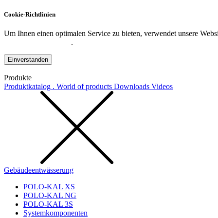
Cookie-Richtlinien
Um Ihnen einen optimalen Service zu bieten, verwendet unsere Websit
Datenschutzerklärung
.
Einverstanden
Produkte
Produktkatalog . World of products
Downloads
Videos
Gebäudeentwässerung
POLO-KAL XS
POLO-KAL NG
POLO-KAL 3S
Systemkomponenten