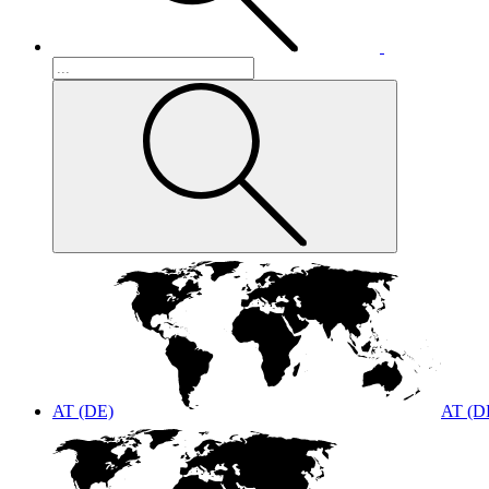
AT (DE)
AT (D