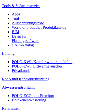
Tools & Softwareservice
Apps
Tools
Ausschreibungstexte
World of products . Produktkatalog
BIM
Daten für
Planungssoftware
CAD-Katalog
Lüftung
POLO-KWL Komfortwohnraumlüftung
POLO-EWT Erdwärmetauscher
Privatkunde
Rohr- und Kabeldurchführung
Abwasserentsorgung
POLO-ECO plus Premium
Brückenentwässerung
Referenzen