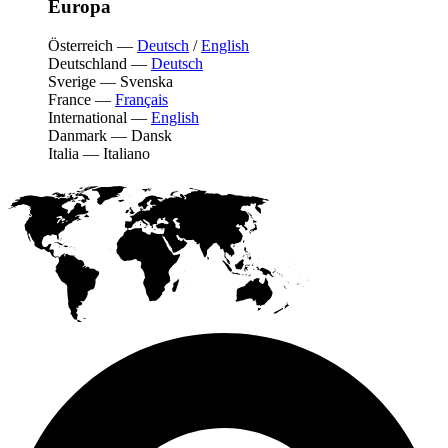
Europa
Österreich
—
Deutsch
/
English
Deutschland
—
Deutsch
Sverige
—
Svenska
France
—
Français
International
—
English
Danmark
—
Dansk
Italia
—
Italiano