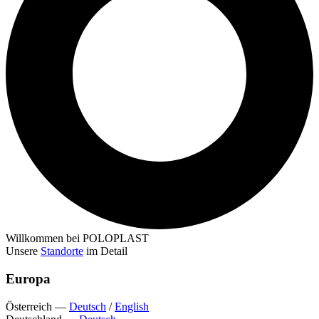
Willkommen bei POLOPLAST
Unsere
Standorte
im Detail
Europa
Österreich
—
Deutsch
/
English