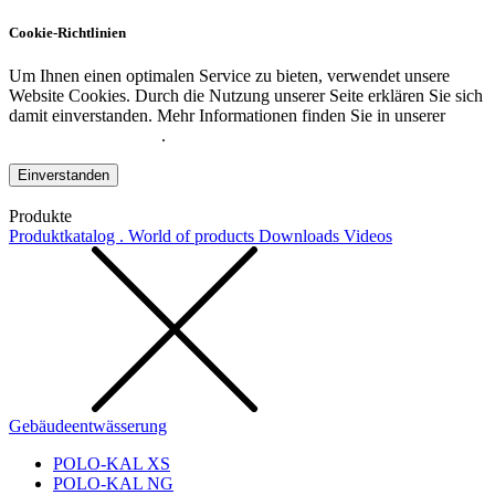
Cookie-Richtlinien
Um Ihnen einen optimalen Service zu bieten, verwendet unsere
Website Cookies. Durch die Nutzung unserer Seite erklären Sie sich
damit einverstanden. Mehr Informationen finden Sie in unserer
Datenschutzerklärung
.
Einverstanden
Produkte
Produktkatalog . World of products
Downloads
Videos
Gebäudeentwässerung
POLO-KAL XS
POLO-KAL NG