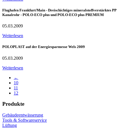
Flughafen Frankfurt/Main - Dreischichtiges mineralstoffverstärktes PP
Kanalrohr - POLO-ECO plus und POLO-ECO plus PREMIUM
05.03.2009
Weiterlesen
POLOPLAST auf der Energiesparmesse Wels 2009
05.03.2009
Weiterlesen
←
10
11
12
Produkte
Gebäudeentwässerung
Tools & Softwareservice
Lüftung