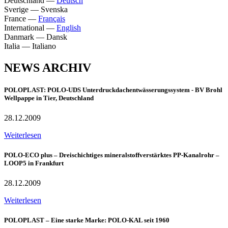
Deutschland
—
Deutsch
Sverige
—
Svenska
France
—
Français
International
—
English
Danmark
—
Dansk
Italia
—
Italiano
NEWS ARCHIV
POLOPLAST: POLO-UDS Unterdruckdachentwässerungssystem - BV Brohl
Wellpappe in Tier, Deutschland
28.12.2009
Weiterlesen
POLO-ECO plus – Dreischichtiges mineralstoffverstärktes PP-Kanalrohr –
LOOP5 in Frankfurt
28.12.2009
Weiterlesen
POLOPLAST – Eine starke Marke: POLO-KAL seit 1960