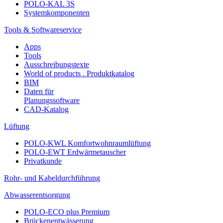
POLO-KAL 3S
Systemkomponenten
Tools & Softwareservice
Apps
Tools
Ausschreibungstexte
World of products . Produktkatalog
BIM
Daten für
Planungssoftware
CAD-Katalog
Lüftung
POLO-KWL Komfortwohnraumlüftung
POLO-EWT Erdwärmetauscher
Privatkunde
Rohr- und Kabeldurchführung
Abwasserentsorgung
POLO-ECO plus Premium
Brückenentwässerung