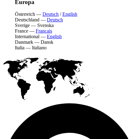
Europa
Österreich
—
Deutsch
/
English
Deutschland
—
Deutsch
Sverige
—
Svenska
France
—
Français
International
—
English
Danmark
—
Dansk
Italia
—
Italiano