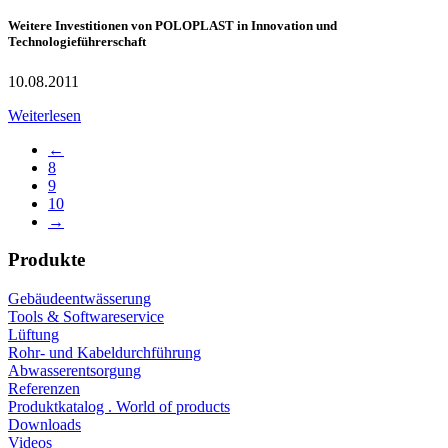
Weitere Investitionen von POLOPLAST in Innovation und
Technologieführerschaft
10.08.2011
Weiterlesen
←
8
9
10
→
Produkte
Gebäudeentwässerung
Tools & Softwareservice
Lüftung
Rohr- und Kabeldurchführung
Abwasserentsorgung
Referenzen
Produktkatalog . World of products
Downloads
Videos