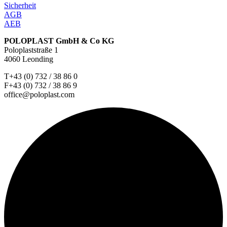
Sicherheit
AGB
AEB
POLOPLAST GmbH & Co KG
Poloplaststraße 1
4060 Leonding
T+43 (0) 732 / 38 86 0
F+43 (0) 732 / 38 86 9
office@poloplast.com