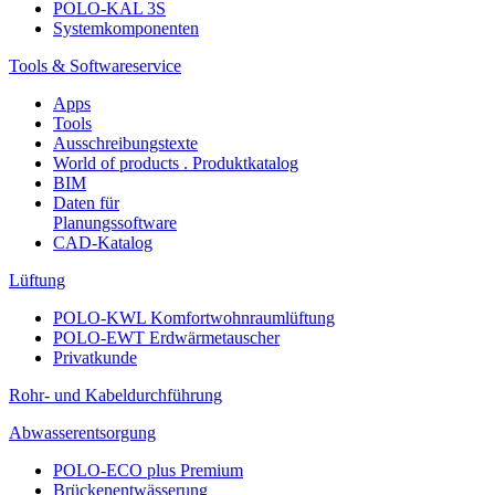
POLO-KAL 3S
Systemkomponenten
Tools & Softwareservice
Apps
Tools
Ausschreibungstexte
World of products . Produktkatalog
BIM
Daten für
Planungssoftware
CAD-Katalog
Lüftung
POLO-KWL Komfortwohnraumlüftung
POLO-EWT Erdwärmetauscher
Privatkunde
Rohr- und Kabeldurchführung
Abwasserentsorgung
POLO-ECO plus Premium
Brückenentwässerung