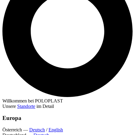
Willkommen bei POLOPLAST
Unsere
Standorte
im Detail
Europa
Österreich
—
Deutsch
/
English