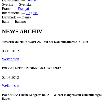
Deutschland
—
Deutsch
Sverige
—
Svenska
France
—
Français
International
—
English
Danmark
—
Dansk
Italia
—
Italiano
NEWS ARCHIV
Messerückblick: POLOPLAST auf der Kommunalmesse in Tulln
03.10.2012
Weiterlesen
POLOPLAST BEIM SINNESRAUSCH 2012
02.07.2012
Weiterlesen
POLOPLAST beim Kongress BauZ! – Wiener Kongress für zukunftfähiges
Bauen