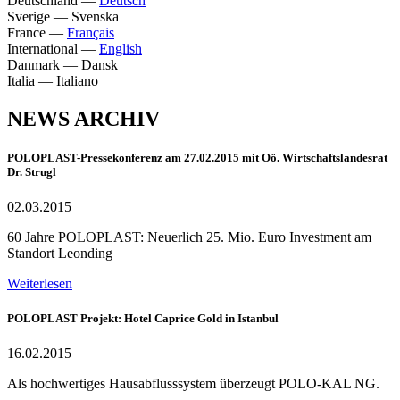
Deutschland
—
Deutsch
Sverige
—
Svenska
France
—
Français
International
—
English
Danmark
—
Dansk
Italia
—
Italiano
NEWS ARCHIV
POLOPLAST-Pressekonferenz am 27.02.2015 mit Oö. Wirtschaftslandesrat
Dr. Strugl
02.03.2015
60 Jahre POLOPLAST: Neuerlich 25. Mio. Euro Investment am
Standort Leonding
Weiterlesen
POLOPLAST Projekt: Hotel Caprice Gold in Istanbul
16.02.2015
Als hochwertiges Hausabflusssystem überzeugt POLO-KAL NG.