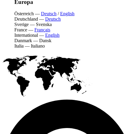
Europa
Österreich
—
Deutsch
/
English
Deutschland
—
Deutsch
Sverige
—
Svenska
France
—
Français
International
—
English
Danmark
—
Dansk
Italia
—
Italiano