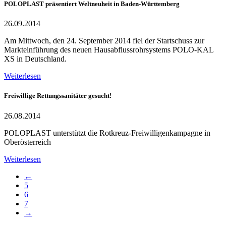
POLOPLAST präsentiert Weltneuheit in Baden-Württemberg
26.09.2014
Am Mittwoch, den 24. September 2014 fiel der Startschuss zur
Markteinführung des neuen Hausabflussrohrsystems POLO-KAL
XS in Deutschland.
Weiterlesen
Freiwillige Rettungssanitäter gesucht!
26.08.2014
POLOPLAST unterstützt die Rotkreuz-Freiwilligenkampagne in
Oberösterreich
Weiterlesen
←
5
6
7
→