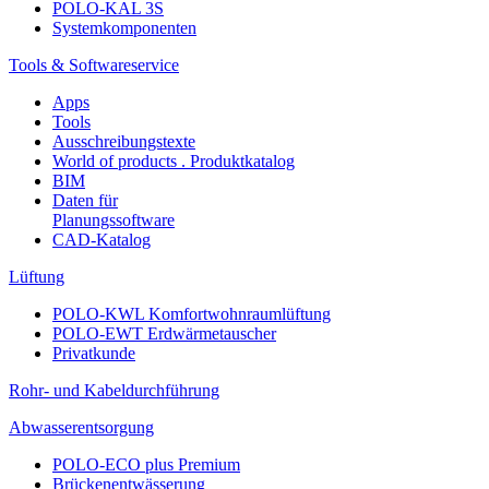
POLO-KAL 3S
Systemkomponenten
Tools & Softwareservice
Apps
Tools
Ausschreibungstexte
World of products . Produktkatalog
BIM
Daten für
Planungssoftware
CAD-Katalog
Lüftung
POLO-KWL Komfortwohnraumlüftung
POLO-EWT Erdwärmetauscher
Privatkunde
Rohr- und Kabeldurchführung
Abwasserentsorgung
POLO-ECO plus Premium
Brückenentwässerung