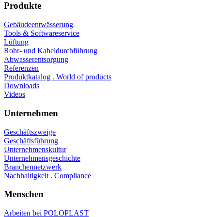
Produkte
Gebäudeentwässerung
Tools & Softwareservice
Lüftung
Rohr- und Kabeldurchführung
Abwasserentsorgung
Referenzen
Produktkatalog . World of products
Downloads
Videos
Unternehmen
Geschäftszweige
Geschäftsführung
Unternehmenskultur
Unternehmensgeschichte
Branchennetzwerk
Nachhaltigkeit . Compliance
Menschen
Arbeiten bei POLOPLAST