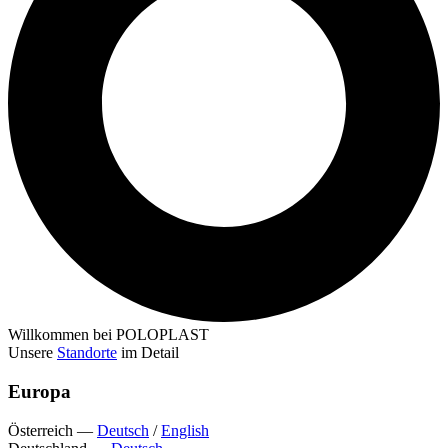
Willkommen bei POLOPLAST
Unsere
Standorte
im Detail
Europa
Österreich
—
Deutsch
/
English