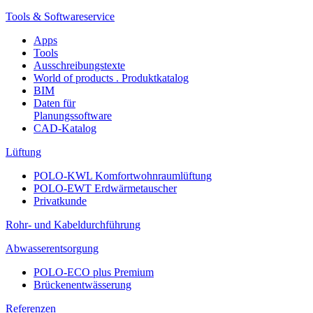
Tools & Softwareservice
Apps
Tools
Ausschreibungstexte
World of products . Produktkatalog
BIM
Daten für
Planungssoftware
CAD-Katalog
Lüftung
POLO-KWL Komfortwohnraumlüftung
POLO-EWT Erdwärmetauscher
Privatkunde
Rohr- und Kabeldurchführung
Abwasserentsorgung
POLO-ECO plus Premium
Brückenentwässerung
Referenzen