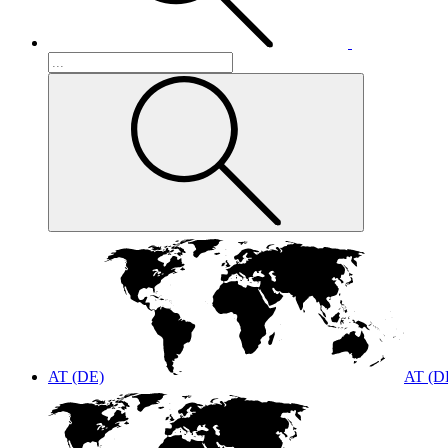
AT (DE)
AT (D