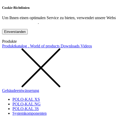
Cookie-Richtlinien
Um Ihnen einen optimalen Service zu bieten, verwendet unsere Websit
Datenschutzerklärung
.
Einverstanden
Produkte
Produktkatalog . World of products
Downloads
Videos
Gebäudeentwässerung
POLO-KAL XS
POLO-KAL NG
POLO-KAL 3S
Systemkomponenten