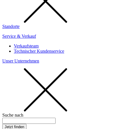
Standorte
Service & Verkauf
Verkaufsteam
Technischer Kundenservice
Unser Unternehmen
Suche nach