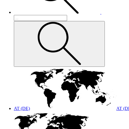
AT (DE)
AT (D