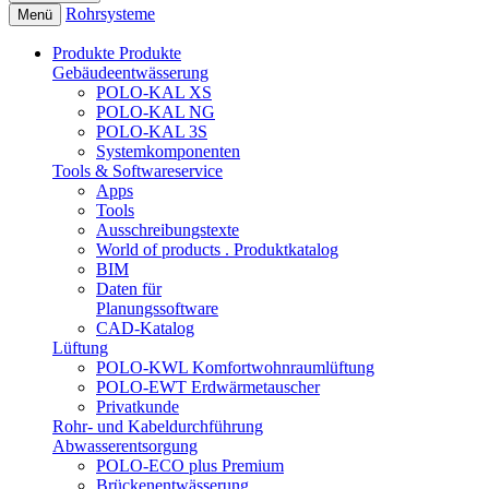
Rohrsysteme
Menü
Produkte
Produkte
Gebäudeentwässerung
POLO-KAL XS
POLO-KAL NG
POLO-KAL 3S
Systemkomponenten
Tools & Softwareservice
Apps
Tools
Ausschreibungstexte
World of products . Produktkatalog
BIM
Daten für
Planungssoftware
CAD-Katalog
Lüftung
POLO-KWL Komfortwohnraumlüftung
POLO-EWT Erdwärmetauscher
Privatkunde
Rohr- und Kabeldurchführung
Abwasserentsorgung
POLO-ECO plus Premium
Brückenentwässerung