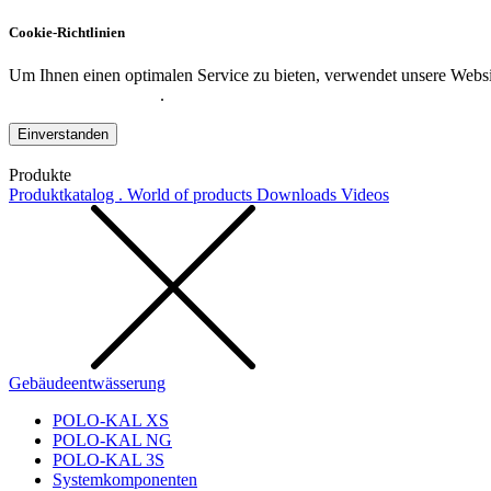
Cookie-Richtlinien
Um Ihnen einen optimalen Service zu bieten, verwendet unsere Websit
Datenschutzerklärung
.
Einverstanden
Produkte
Produktkatalog . World of products
Downloads
Videos
Gebäudeentwässerung
POLO-KAL XS
POLO-KAL NG
POLO-KAL 3S
Systemkomponenten