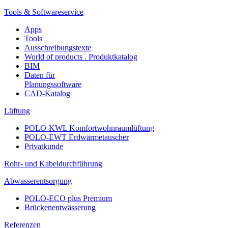
Tools & Softwareservice
Apps
Tools
Ausschreibungstexte
World of products . Produktkatalog
BIM
Daten für
Planungssoftware
CAD-Katalog
Lüftung
POLO-KWL Komfortwohnraumlüftung
POLO-EWT Erdwärmetauscher
Privatkunde
Rohr- und Kabeldurchführung
Abwasserentsorgung
POLO-ECO plus Premium
Brückenentwässerung
Referenzen