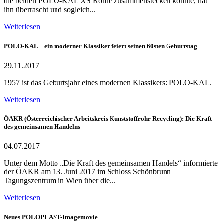
die beiden POLO-KAL XS Rohre zusammenstecken konnte, hat
ihn überrascht und sogleich...
Weiterlesen
POLO-KAL – ein moderner Klassiker feiert seinen 60sten Geburtstag
29.11.2017
1957 ist das Geburtsjahr eines modernen Klassikers: POLO-KAL.
Weiterlesen
ÖAKR (Österreichischer Arbeitskreis Kunststoffrohr Recycling): Die Kraft
des gemeinsamen Handelns
04.07.2017
Unter dem Motto „Die Kraft des gemeinsamen Handels“ informierte
der ÖAKR am 13. Juni 2017 im Schloss Schönbrunn
Tagungszentrum in Wien über die...
Weiterlesen
Neues POLOPLAST-Imagemovie