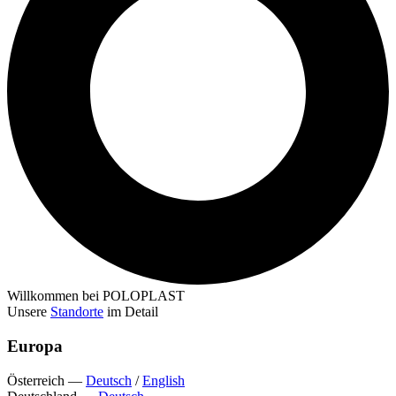
Willkommen bei POLOPLAST
Unsere
Standorte
im Detail
Europa
Österreich
—
Deutsch
/
English