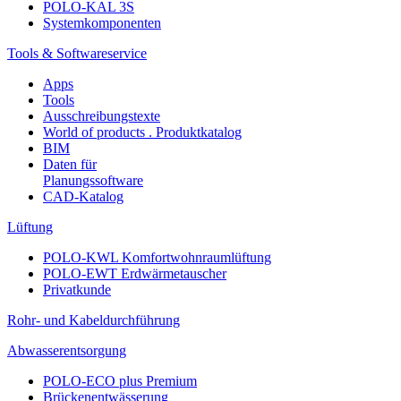
POLO-KAL 3S
Systemkomponenten
Tools & Softwareservice
Apps
Tools
Ausschreibungstexte
World of products . Produktkatalog
BIM
Daten für
Planungssoftware
CAD-Katalog
Lüftung
POLO-KWL Komfortwohnraumlüftung
POLO-EWT Erdwärmetauscher
Privatkunde
Rohr- und Kabeldurchführung
Abwasserentsorgung
POLO-ECO plus Premium
Brückenentwässerung