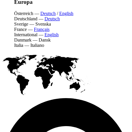
Europa
Österreich
—
Deutsch
/
English
Deutschland
—
Deutsch
Sverige
—
Svenska
France
—
Français
International
—
English
Danmark
—
Dansk
Italia
—
Italiano