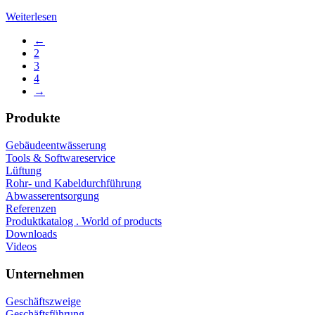
Weiterlesen
←
2
3
4
→
Produkte
Gebäudeentwässerung
Tools & Softwareservice
Lüftung
Rohr- und Kabeldurchführung
Abwasserentsorgung
Referenzen
Produktkatalog . World of products
Downloads
Videos
Unternehmen
Geschäftszweige
Geschäftsführung