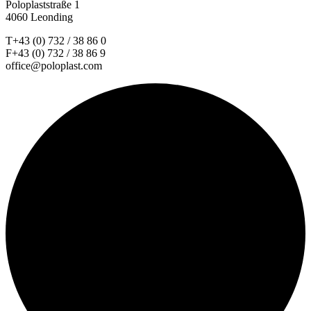
Poloplaststraße 1
4060 Leonding
T+43 (0) 732 / 38 86 0
F+43 (0) 732 / 38 86 9
office@poloplast.com