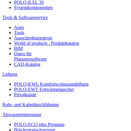
POLO-KAL 3S
Systemkomponenten
Tools & Softwareservice
Apps
Tools
Ausschreibungstexte
World of products . Produktkatalog
BIM
Daten für
Planungssoftware
CAD-Katalog
Lüftung
POLO-KWL Komfortwohnraumlüftung
POLO-EWT Erdwärmetauscher
Privatkunde
Rohr- und Kabeldurchführung
Abwasserentsorgung
POLO-ECO plus Premium
Brückenentwässerung