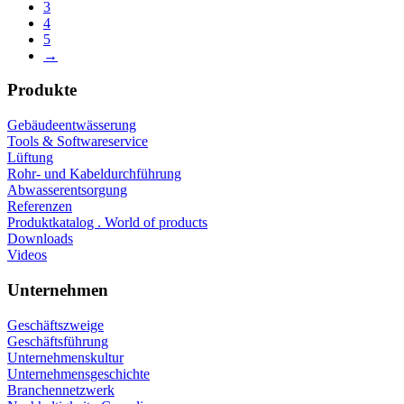
3
4
5
→
Produkte
Gebäudeentwässerung
Tools & Softwareservice
Lüftung
Rohr- und Kabeldurchführung
Abwasserentsorgung
Referenzen
Produktkatalog . World of products
Downloads
Videos
Unternehmen
Geschäftszweige
Geschäftsführung
Unternehmenskultur
Unternehmensgeschichte
Branchennetzwerk