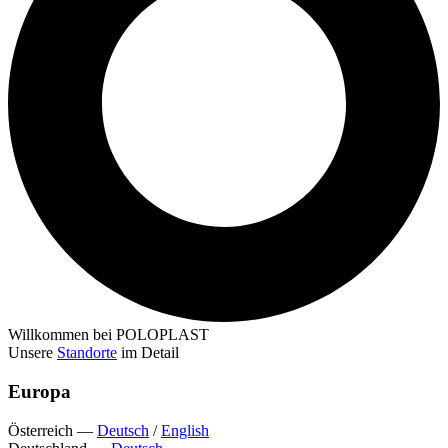
Willkommen bei POLOPLAST
Unsere
Standorte
im Detail
Europa
Österreich
—
Deutsch
/
English