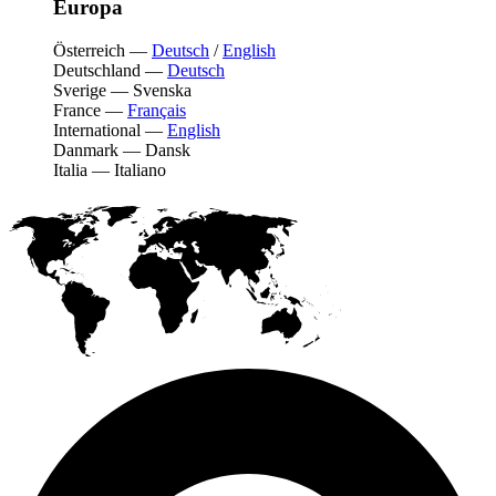
Europa
Österreich
—
Deutsch
/
English
Deutschland
—
Deutsch
Sverige
—
Svenska
France
—
Français
International
—
English
Danmark
—
Dansk
Italia
—
Italiano