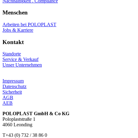
Nachhaltigkeit . Compliance
Menschen
Arbeiten bei POLOPLAST
Jobs & Karriere
Kontakt
Standorte
Service & Verkauf
Unser Unternehmen
Impressum
Datenschutz
Sicherheit
AGB
AEB
POLOPLAST GmbH & Co KG
Poloplaststraße 1
4060 Leonding
T+43 (0) 732 / 38 86 0