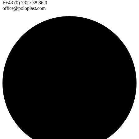
F+43 (0) 732 / 38 86 9
office@poloplast.com