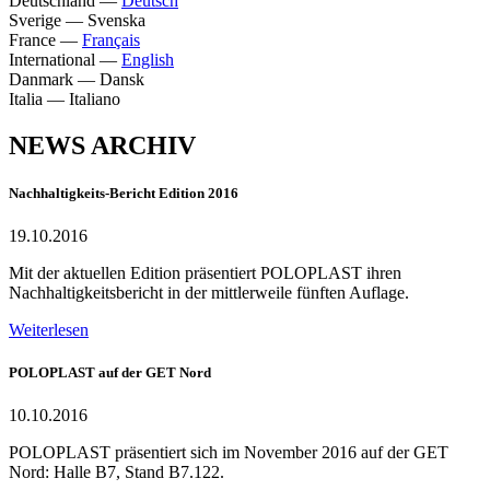
Deutschland
—
Deutsch
Sverige
—
Svenska
France
—
Français
International
—
English
Danmark
—
Dansk
Italia
—
Italiano
NEWS ARCHIV
Nachhaltigkeits-Bericht Edition 2016
19.10.2016
Mit der aktuellen Edition präsentiert POLOPLAST ihren
Nachhaltigkeitsbericht in der mittlerweile fünften Auflage.
Weiterlesen
POLOPLAST auf der GET Nord
10.10.2016
POLOPLAST präsentiert sich im November 2016 auf der GET
Nord: Halle B7, Stand B7.122.