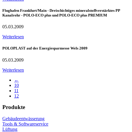
Flughafen Frankfurt/Main - Dreischichtiges mineralstoffverstärktes PP
Kanalrohr - POLO-ECO plus und POLO-ECO plus PREMIUM
05.03.2009
Weiterlesen
POLOPLAST auf der Energiesparmesse Wels 2009
05.03.2009
Weiterlesen
←
10
11
12
Produkte
Gebäudeentwässerung
Tools & Softwareservice
Lüftung