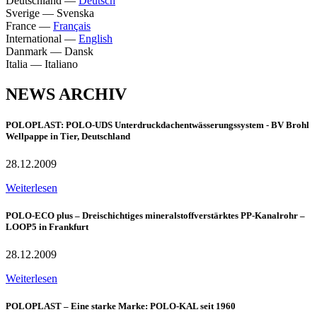
Deutschland
—
Deutsch
Sverige
—
Svenska
France
—
Français
International
—
English
Danmark
—
Dansk
Italia
—
Italiano
NEWS ARCHIV
POLOPLAST: POLO-UDS Unterdruckdachentwässerungssystem - BV Brohl
Wellpappe in Tier, Deutschland
28.12.2009
Weiterlesen
POLO-ECO plus – Dreischichtiges mineralstoffverstärktes PP-Kanalrohr –
LOOP5 in Frankfurt
28.12.2009
Weiterlesen
POLOPLAST – Eine starke Marke: POLO-KAL seit 1960