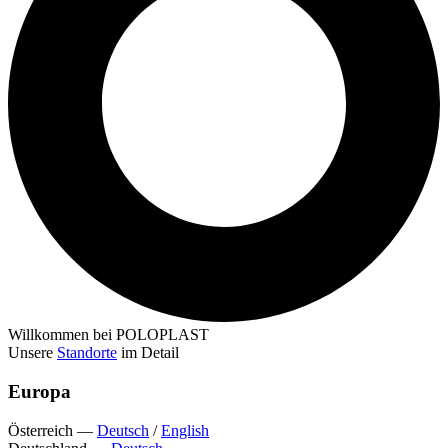
Willkommen bei POLOPLAST
Unsere
Standorte
im Detail
Europa
Österreich
—
Deutsch
/
English