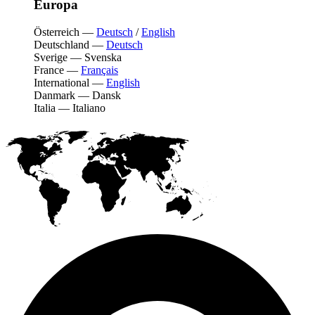
Europa
Österreich
—
Deutsch
/
English
Deutschland
—
Deutsch
Sverige
—
Svenska
France
—
Français
International
—
English
Danmark
—
Dansk
Italia
—
Italiano