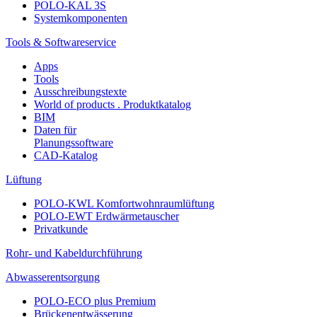
POLO-KAL 3S
Systemkomponenten
Tools & Softwareservice
Apps
Tools
Ausschreibungstexte
World of products . Produktkatalog
BIM
Daten für
Planungssoftware
CAD-Katalog
Lüftung
POLO-KWL Komfortwohnraumlüftung
POLO-EWT Erdwärmetauscher
Privatkunde
Rohr- und Kabeldurchführung
Abwasserentsorgung
POLO-ECO plus Premium
Brückenentwässerung