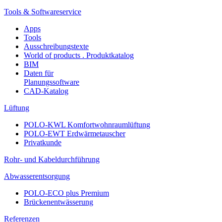
Tools & Softwareservice
Apps
Tools
Ausschreibungstexte
World of products . Produktkatalog
BIM
Daten für
Planungssoftware
CAD-Katalog
Lüftung
POLO-KWL Komfortwohnraumlüftung
POLO-EWT Erdwärmetauscher
Privatkunde
Rohr- und Kabeldurchführung
Abwasserentsorgung
POLO-ECO plus Premium
Brückenentwässerung
Referenzen