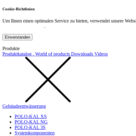
Cookie-Richtlinien
Um Ihnen einen optimalen Service zu bieten, verwendet unsere Websit
Datenschutzerklärung
.
Einverstanden
Produkte
Produktkatalog . World of products
Downloads
Videos
Gebäudeentwässerung
POLO-KAL XS
POLO-KAL NG
POLO-KAL 3S
Systemkomponenten