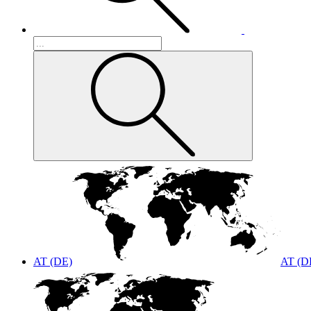
AT (DE)
AT (D