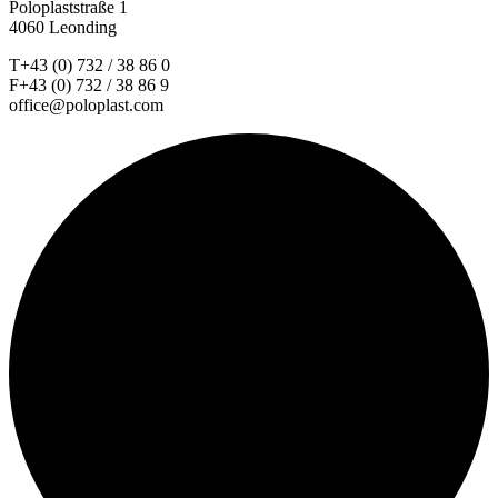
Poloplaststraße 1
4060 Leonding
T+43 (0) 732 / 38 86 0
F+43 (0) 732 / 38 86 9
office@poloplast.com