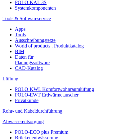
POLO-KAL 3S
Systemkomponenten
Tools & Softwareservice
Apps
Tools
Ausschreibungstexte
World of products . Produktkatalog
BIM
Daten für
Planungssoftware
CAD-Katalog
Lüftung
POLO-KWL Komfortwohnraumlüftung
POLO-EWT Erdwärmetauscher
Privatkunde
Rohr- und Kabeldurchführung
Abwasserentsorgung
POLO-ECO plus Premium
Brückenentwässerung