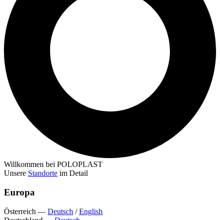
Willkommen bei POLOPLAST
Unsere
Standorte
im Detail
Europa
Österreich
—
Deutsch
/
English