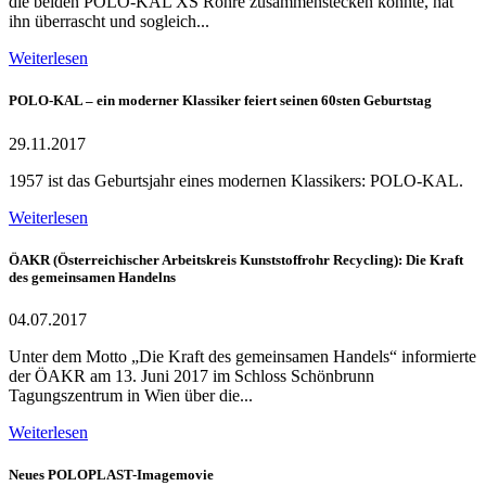
die beiden POLO-KAL XS Rohre zusammenstecken konnte, hat
ihn überrascht und sogleich...
Weiterlesen
POLO-KAL – ein moderner Klassiker feiert seinen 60sten Geburtstag
29.11.2017
1957 ist das Geburtsjahr eines modernen Klassikers: POLO-KAL.
Weiterlesen
ÖAKR (Österreichischer Arbeitskreis Kunststoffrohr Recycling): Die Kraft
des gemeinsamen Handelns
04.07.2017
Unter dem Motto „Die Kraft des gemeinsamen Handels“ informierte
der ÖAKR am 13. Juni 2017 im Schloss Schönbrunn
Tagungszentrum in Wien über die...
Weiterlesen
Neues POLOPLAST-Imagemovie