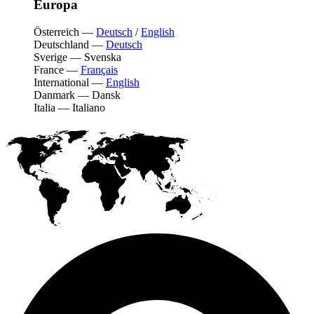
Europa
Österreich
—
Deutsch
/
English
Deutschland
—
Deutsch
Sverige
—
Svenska
France
—
Français
International
—
English
Danmark
—
Dansk
Italia
—
Italiano