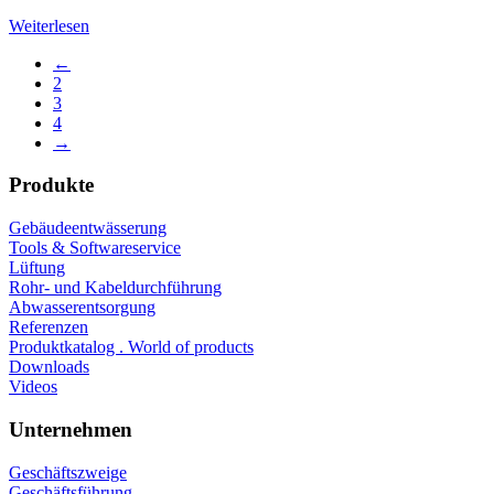
Weiterlesen
←
2
3
4
→
Produkte
Gebäudeentwässerung
Tools & Softwareservice
Lüftung
Rohr- und Kabeldurchführung
Abwasserentsorgung
Referenzen
Produktkatalog . World of products
Downloads
Videos
Unternehmen
Geschäftszweige
Geschäftsführung