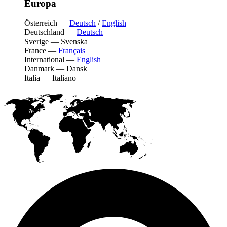
Europa
Österreich
—
Deutsch
/
English
Deutschland
—
Deutsch
Sverige
—
Svenska
France
—
Français
International
—
English
Danmark
—
Dansk
Italia
—
Italiano