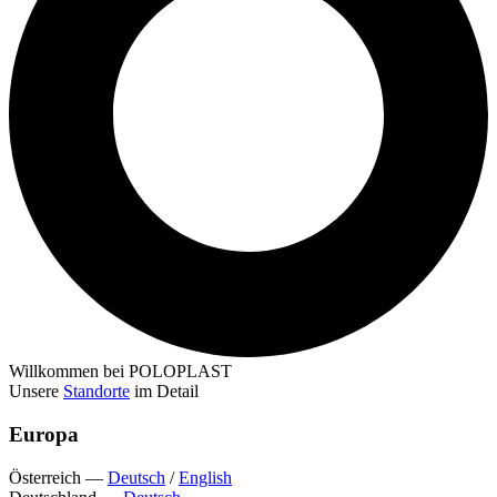
Willkommen bei POLOPLAST
Unsere
Standorte
im Detail
Europa
Österreich
—
Deutsch
/
English