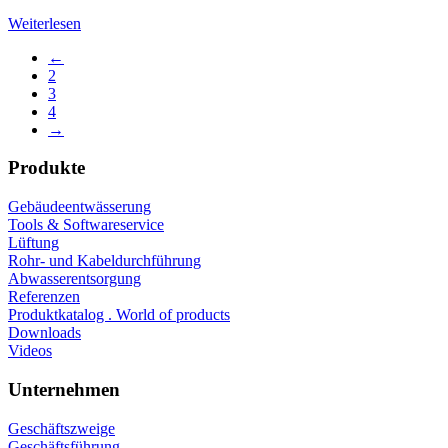
Weiterlesen
←
2
3
4
→
Produkte
Gebäudeentwässerung
Tools & Softwareservice
Lüftung
Rohr- und Kabeldurchführung
Abwasserentsorgung
Referenzen
Produktkatalog . World of products
Downloads
Videos
Unternehmen
Geschäftszweige
Geschäftsführung