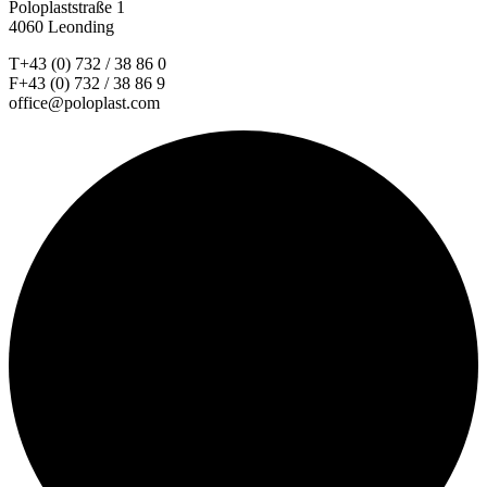
Poloplaststraße 1
4060 Leonding
T+43 (0) 732 / 38 86 0
F+43 (0) 732 / 38 86 9
office@poloplast.com