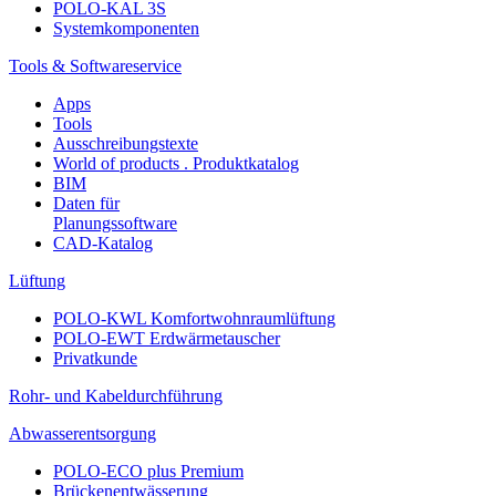
POLO-KAL 3S
Systemkomponenten
Tools & Softwareservice
Apps
Tools
Ausschreibungstexte
World of products . Produktkatalog
BIM
Daten für
Planungssoftware
CAD-Katalog
Lüftung
POLO-KWL Komfortwohnraumlüftung
POLO-EWT Erdwärmetauscher
Privatkunde
Rohr- und Kabeldurchführung
Abwasserentsorgung
POLO-ECO plus Premium
Brückenentwässerung