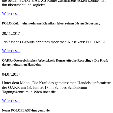
die beiden POLO-KAL XS Rohre zusammenstecken konnte, hat
ihn überrascht und sogleich...
Weiterlesen
POLO-KAL – ein moderner Klassiker feiert seinen 60sten Geburtstag
29.11.2017
1957 ist das Geburtsjahr eines modernen Klassikers: POLO-KAL.
Weiterlesen
ÖAKR (Österreichischer Arbeitskreis Kunststoffrohr Recycling): Die Kraft
des gemeinsamen Handelns
04.07.2017
Unter dem Motto „Die Kraft des gemeinsamen Handels“ informierte
der ÖAKR am 13. Juni 2017 im Schloss Schönbrunn
Tagungszentrum in Wien über die...
Weiterlesen
Neues POLOPLAST-Imagemovie