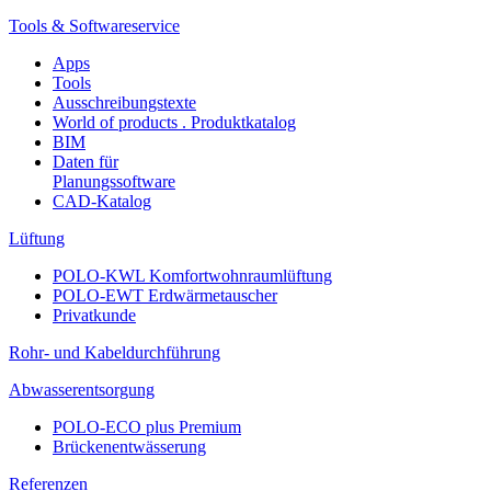
Tools & Softwareservice
Apps
Tools
Ausschreibungstexte
World of products . Produktkatalog
BIM
Daten für
Planungssoftware
CAD-Katalog
Lüftung
POLO-KWL Komfortwohnraumlüftung
POLO-EWT Erdwärmetauscher
Privatkunde
Rohr- und Kabeldurchführung
Abwasserentsorgung
POLO-ECO plus Premium
Brückenentwässerung
Referenzen