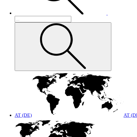
AT (DE)
AT (D