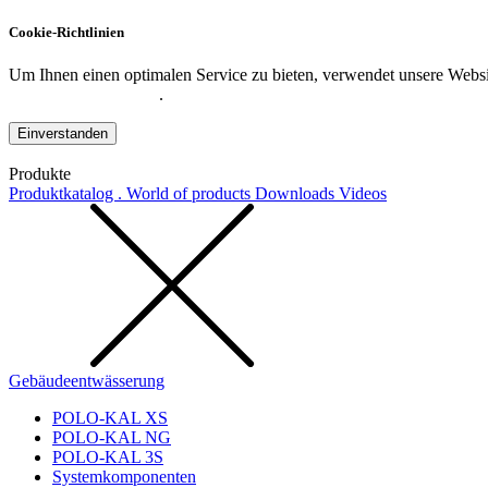
Cookie-Richtlinien
Um Ihnen einen optimalen Service zu bieten, verwendet unsere Websit
Datenschutzerklärung
.
Einverstanden
Produkte
Produktkatalog . World of products
Downloads
Videos
Gebäudeentwässerung
POLO-KAL XS
POLO-KAL NG
POLO-KAL 3S
Systemkomponenten