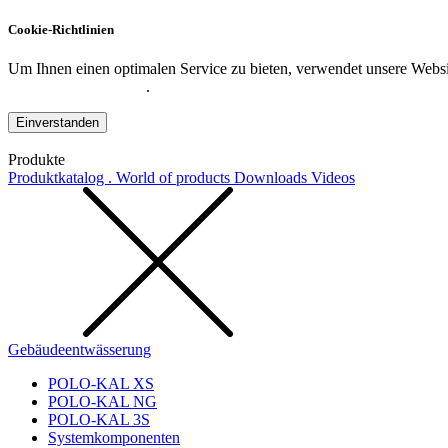
Cookie-Richtlinien
Um Ihnen einen optimalen Service zu bieten, verwendet unsere Websit
Datenschutzerklärung
.
Einverstanden
Produkte
Produktkatalog . World of products
Downloads
Videos
Gebäudeentwässerung
POLO-KAL XS
POLO-KAL NG
POLO-KAL 3S
Systemkomponenten