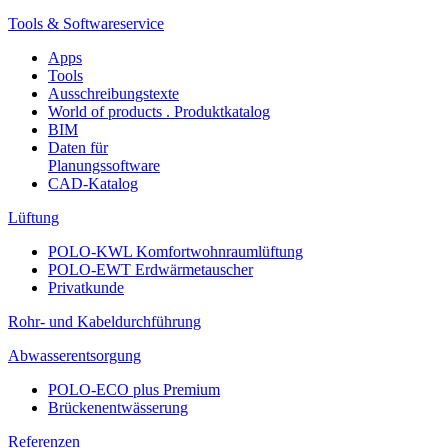
Tools & Softwareservice
Apps
Tools
Ausschreibungstexte
World of products . Produktkatalog
BIM
Daten für
Planungssoftware
CAD-Katalog
Lüftung
POLO-KWL Komfortwohnraumlüftung
POLO-EWT Erdwärmetauscher
Privatkunde
Rohr- und Kabeldurchführung
Abwasserentsorgung
POLO-ECO plus Premium
Brückenentwässerung
Referenzen