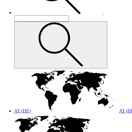
AT (DE)
AT (D