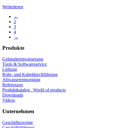
Weiterlesen
←
2
3
4
→
Produkte
Gebäudeentwässerung
Tools & Softwareservice
Lüftung
Rohr- und Kabeldurchführung
Abwasserentsorgung
Referenzen
Produktkatalog . World of products
Downloads
Videos
Unternehmen
Geschäftszweige
Geschäftsführung