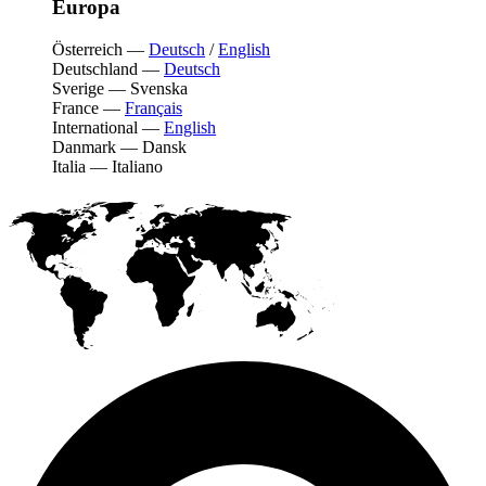
Europa
Österreich
—
Deutsch
/
English
Deutschland
—
Deutsch
Sverige
—
Svenska
France
—
Français
International
—
English
Danmark
—
Dansk
Italia
—
Italiano