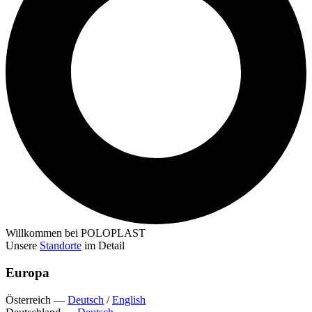
Willkommen bei POLOPLAST
Unsere
Standorte
im Detail
Europa
Österreich
—
Deutsch
/
English