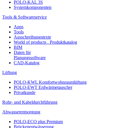
POLO-KAL 3S
Systemkomponenten
Tools & Softwareservice
Apps
Tools
Ausschreibungstexte
World of products . Produktkatalog
BIM
Daten für
Planungssoftware
CAD-Katalog
Lüftung
POLO-KWL Komfortwohnraumlüftung
POLO-EWT Erdwärmetauscher
Privatkunde
Rohr- und Kabeldurchführung
Abwasserentsorgung
POLO-ECO plus Premium
Brückenentwässerung