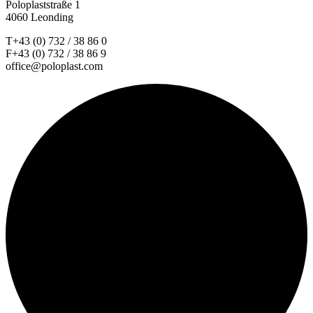
Poloplaststraße 1
4060 Leonding
T+43 (0) 732 / 38 86 0
F+43 (0) 732 / 38 86 9
office@poloplast.com