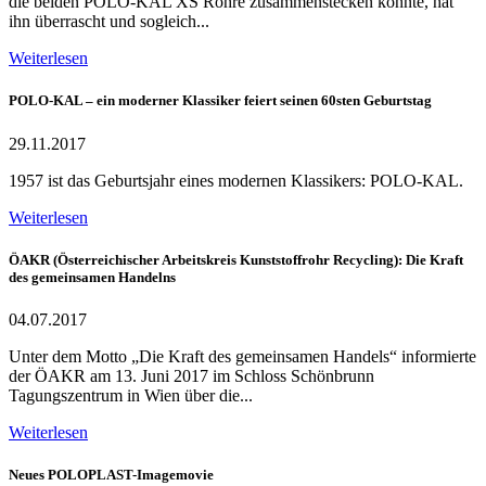
die beiden POLO-KAL XS Rohre zusammenstecken konnte, hat
ihn überrascht und sogleich...
Weiterlesen
POLO-KAL – ein moderner Klassiker feiert seinen 60sten Geburtstag
29.11.2017
1957 ist das Geburtsjahr eines modernen Klassikers: POLO-KAL.
Weiterlesen
ÖAKR (Österreichischer Arbeitskreis Kunststoffrohr Recycling): Die Kraft
des gemeinsamen Handelns
04.07.2017
Unter dem Motto „Die Kraft des gemeinsamen Handels“ informierte
der ÖAKR am 13. Juni 2017 im Schloss Schönbrunn
Tagungszentrum in Wien über die...
Weiterlesen
Neues POLOPLAST-Imagemovie