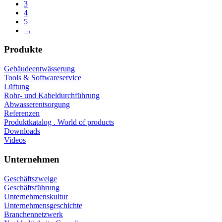
3
4
5
→
Produkte
Gebäudeentwässerung
Tools & Softwareservice
Lüftung
Rohr- und Kabeldurchführung
Abwasserentsorgung
Referenzen
Produktkatalog . World of products
Downloads
Videos
Unternehmen
Geschäftszweige
Geschäftsführung
Unternehmenskultur
Unternehmensgeschichte
Branchennetzwerk