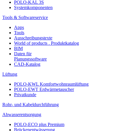
POLO-KAL 3S
Systemkomponenten
Tools & Softwareservice
Apps
Tools
Ausschreibungstexte
World of products . Produktkatalog
BIM
Daten für
Planungssoftware
CAD-Katalog
Lüftung
POLO-KWL Komfortwohnraumlüftung
POLO-EWT Erdwärmetauscher
Privatkunde
Rohr- und Kabeldurchführung
Abwasserentsorgung
POLO-ECO plus Premium
Brückenentwässerung