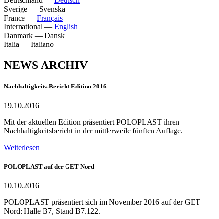
Deutschland
—
Deutsch
Sverige
—
Svenska
France
—
Français
International
—
English
Danmark
—
Dansk
Italia
—
Italiano
NEWS ARCHIV
Nachhaltigkeits-Bericht Edition 2016
19.10.2016
Mit der aktuellen Edition präsentiert POLOPLAST ihren
Nachhaltigkeitsbericht in der mittlerweile fünften Auflage.
Weiterlesen
POLOPLAST auf der GET Nord
10.10.2016
POLOPLAST präsentiert sich im November 2016 auf der GET
Nord: Halle B7, Stand B7.122.