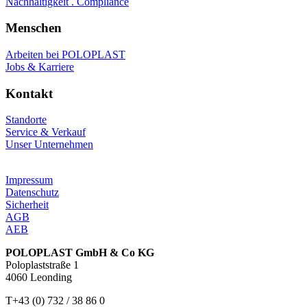
Nachhaltigkeit . Compliance
Menschen
Arbeiten bei POLOPLAST
Jobs & Karriere
Kontakt
Standorte
Service & Verkauf
Unser Unternehmen
Impressum
Datenschutz
Sicherheit
AGB
AEB
POLOPLAST GmbH & Co KG
Poloplaststraße 1
4060 Leonding
T+43 (0) 732 / 38 86 0