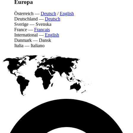
Europa
Österreich
—
Deutsch
/
English
Deutschland
—
Deutsch
Sverige
—
Svenska
France
—
Français
International
—
English
Danmark
—
Dansk
Italia
—
Italiano