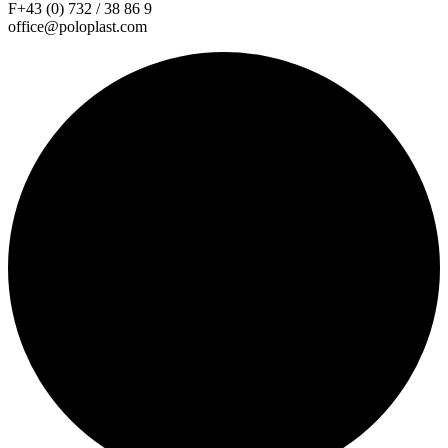
F+43 (0) 732 / 38 86 9
office@poloplast.com