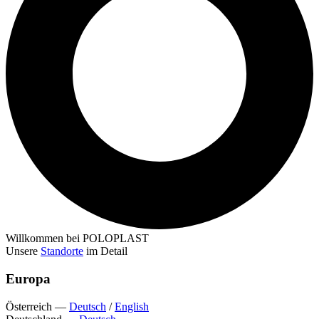
Willkommen bei POLOPLAST
Unsere
Standorte
im Detail
Europa
Österreich
—
Deutsch
/
English