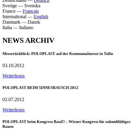
Deutschland
—
Deutsch
Sverige
—
Svenska
France
—
Français
International
—
English
Danmark
—
Dansk
Italia
—
Italiano
NEWS ARCHIV
Messerückblick: POLOPLAST auf der Kommunalmesse in Tulln
03.10.2012
Weiterlesen
POLOPLAST BEIM SINNESRAUSCH 2012
02.07.2012
Weiterlesen
POLOPLAST beim Kongress BauZ! – Wiener Kongress für zukunftfähiges
Bauen