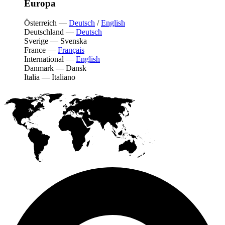
Europa
Österreich
—
Deutsch
/
English
Deutschland
—
Deutsch
Sverige
—
Svenska
France
—
Français
International
—
English
Danmark
—
Dansk
Italia
—
Italiano