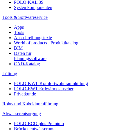
POLO-KAL 3S
Systemkomponenten
Tools & Softwareservice
Apps
Tools
Ausschreibungstexte
World of products . Produktkatalog
BIM
Daten für
Planungssoftware
CAD-Katalog
Lüftung
POLO-KWL Komfortwohnraumlüftung
POLO-EWT Erdwärmetauscher
Privatkunde
Rohr- und Kabeldurchführung
Abwasserentsorgung
POLO-ECO plus Premium
Brückenentwässerung