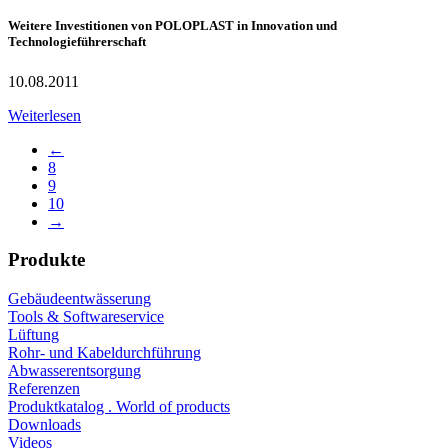
Weitere Investitionen von POLOPLAST in Innovation und
Technologieführerschaft
10.08.2011
Weiterlesen
←
8
9
10
→
Produkte
Gebäudeentwässerung
Tools & Softwareservice
Lüftung
Rohr- und Kabeldurchführung
Abwasserentsorgung
Referenzen
Produktkatalog . World of products
Downloads
Videos