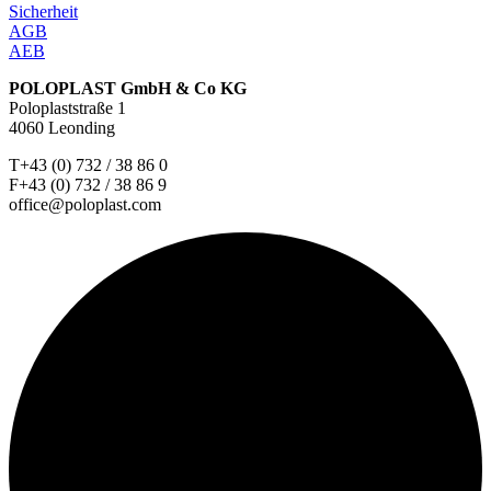
Sicherheit
AGB
AEB
POLOPLAST GmbH & Co KG
Poloplaststraße 1
4060 Leonding
T+43 (0) 732 / 38 86 0
F+43 (0) 732 / 38 86 9
office@poloplast.com