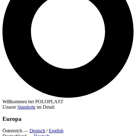
Willkommen bei POLOPLAST
Unsere
Standorte
im Detail
Europa
Österreich
—
Deutsch
/
English