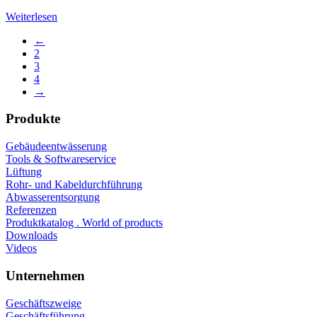
Weiterlesen
←
2
3
4
→
Produkte
Gebäudeentwässerung
Tools & Softwareservice
Lüftung
Rohr- und Kabeldurchführung
Abwasserentsorgung
Referenzen
Produktkatalog . World of products
Downloads
Videos
Unternehmen
Geschäftszweige
Geschäftsführung