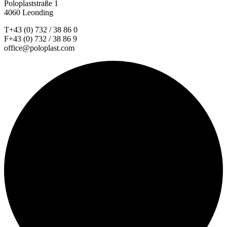
Poloplaststraße 1
4060 Leonding
T+43 (0) 732 / 38 86 0
F+43 (0) 732 / 38 86 9
office@poloplast.com