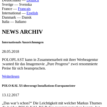
Deutschland
—
Deutsch
Sverige
—
Svenska
France
—
Français
International
—
English
Danmark
—
Dansk
Italia
—
Italiano
NEWS ARCHIV
Internationale Auszeichnungen
28.05.2018
POLOPLAST kann in Zusammenarbeit mit ihrer Werbeagentur
:wanted für das Imagemovie „Pure Progress“ zwei renommierte
Preise für sich beanspruchen.
Weiterlesen
POLO-KAL XS überzeugt Installations-Europameister
13.12.2017
„Das war’s schon?“ Die Leichtigkeit mit welcher Markus Thurnes