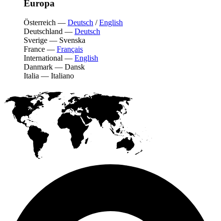
Europa
Österreich
—
Deutsch
/
English
Deutschland
—
Deutsch
Sverige
—
Svenska
France
—
Français
International
—
English
Danmark
—
Dansk
Italia
—
Italiano