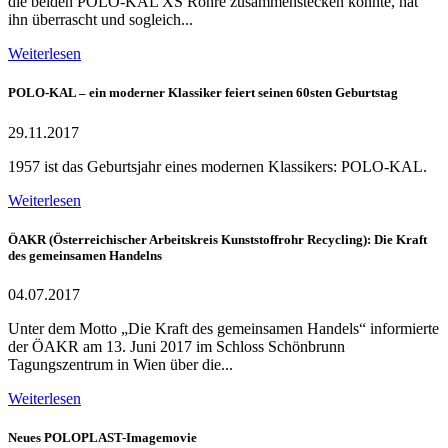
die beiden POLO-KAL XS Rohre zusammenstecken konnte, hat
ihn überrascht und sogleich...
Weiterlesen
POLO-KAL – ein moderner Klassiker feiert seinen 60sten Geburtstag
29.11.2017
1957 ist das Geburtsjahr eines modernen Klassikers: POLO-KAL.
Weiterlesen
ÖAKR (Österreichischer Arbeitskreis Kunststoffrohr Recycling): Die Kraft
des gemeinsamen Handelns
04.07.2017
Unter dem Motto „Die Kraft des gemeinsamen Handels“ informierte
der ÖAKR am 13. Juni 2017 im Schloss Schönbrunn
Tagungszentrum in Wien über die...
Weiterlesen
Neues POLOPLAST-Imagemovie