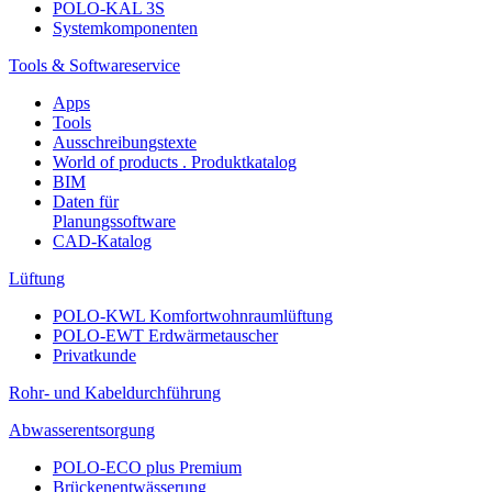
POLO-KAL 3S
Systemkomponenten
Tools & Softwareservice
Apps
Tools
Ausschreibungstexte
World of products . Produktkatalog
BIM
Daten für
Planungssoftware
CAD-Katalog
Lüftung
POLO-KWL Komfortwohnraumlüftung
POLO-EWT Erdwärmetauscher
Privatkunde
Rohr- und Kabeldurchführung
Abwasserentsorgung
POLO-ECO plus Premium
Brückenentwässerung