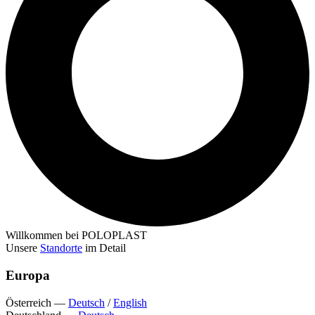
Willkommen bei POLOPLAST
Unsere
Standorte
im Detail
Europa
Österreich
—
Deutsch
/
English