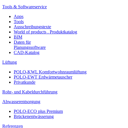
Tools & Softwareservice
Apps
Tools
Ausschreibungstexte
World of products . Produktkatalog
BIM
Daten für
Planungssoftware
CAD-Katalog
Lüftung
POLO-KWL Komfortwohnraumlüftung
POLO-EWT Erdwärmetauscher
Privatkunde
Rohr- und Kabeldurchführung
Abwasserentsorgung
POLO-ECO plus Premium
Brückenentwässerung
Referenzen