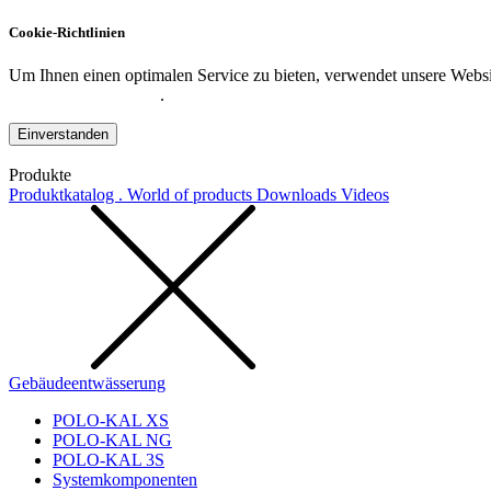
Cookie-Richtlinien
Um Ihnen einen optimalen Service zu bieten, verwendet unsere Websit
Datenschutzerklärung
.
Einverstanden
Produkte
Produktkatalog . World of products
Downloads
Videos
Gebäudeentwässerung
POLO-KAL XS
POLO-KAL NG
POLO-KAL 3S
Systemkomponenten