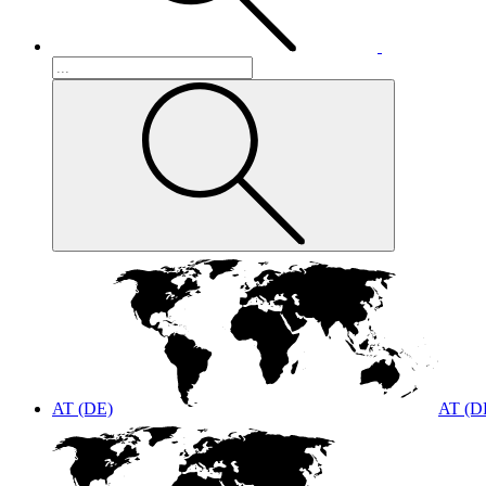
AT (DE)
AT (D