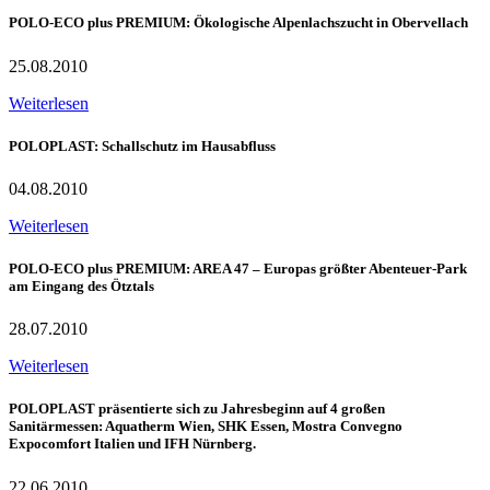
POLO-ECO plus PREMIUM: Ökologische Alpenlachszucht in Obervellach
25.08.2010
Weiterlesen
POLOPLAST: Schallschutz im Hausabfluss
04.08.2010
Weiterlesen
POLO-ECO plus PREMIUM: AREA 47 – Europas größter Abenteuer-Park
am Eingang des Ötztals
28.07.2010
Weiterlesen
POLOPLAST präsentierte sich zu Jahresbeginn auf 4 großen
Sanitärmessen: Aquatherm Wien, SHK Essen, Mostra Convegno
Expocomfort Italien und IFH Nürnberg.
22.06.2010