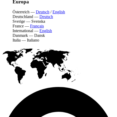
Europa
Österreich
—
Deutsch
/
English
Deutschland
—
Deutsch
Sverige
—
Svenska
France
—
Français
International
—
English
Danmark
—
Dansk
Italia
—
Italiano