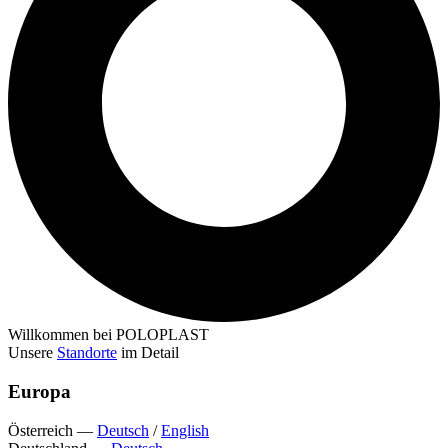
Willkommen bei POLOPLAST
Unsere
Standorte
im Detail
Europa
Österreich
—
Deutsch
/
English