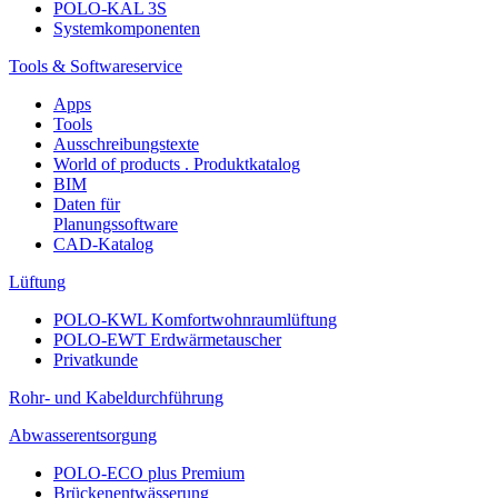
POLO-KAL 3S
Systemkomponenten
Tools & Softwareservice
Apps
Tools
Ausschreibungstexte
World of products . Produktkatalog
BIM
Daten für
Planungssoftware
CAD-Katalog
Lüftung
POLO-KWL Komfortwohnraumlüftung
POLO-EWT Erdwärmetauscher
Privatkunde
Rohr- und Kabeldurchführung
Abwasserentsorgung
POLO-ECO plus Premium
Brückenentwässerung