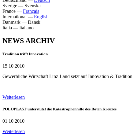
Deutschland
—
Deutsch
Sverige
—
Svenska
France
—
Français
International
—
English
Danmark
—
Dansk
Italia
—
Italiano
NEWS ARCHIV
Tradition trifft Innovation
15.10.2010
Gewerbliche Wirtschaft Linz-Land setzt auf Innovation & Tradition
Weiterlesen
POLOPLAST unterstützt die Katastrophenhilfe des Roten Kreuzes
01.10.2010
Weiterlesen